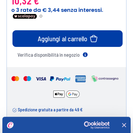
10,32 €
Aggiungi al carrello
Verifica disponibilità in negozio
Help
Spedizione gratuita a partire da 49 €
Ritiro in negozio gratuito per i clienti registrati