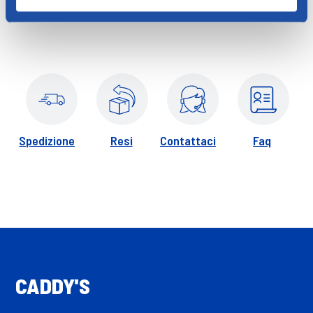
consigliata. Tenere fuori dalla portata dei bambini. In caso di
stitichezza persistente, è importante consultare il medico.
Spedizione
Resi
Contattaci
Faq
CADDY'S