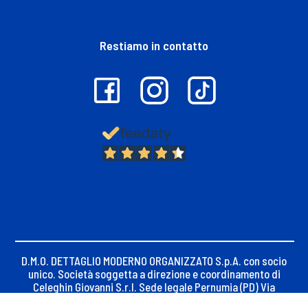
Restiamo in contatto
13.399
Recensioni
D.M.O. DETTAGLIO MODERNO ORGANIZZATO S.p.A. con socio
unico. Società soggetta a direzione e coordinamento di
Celeghin Giovanni S.r.l. Sede legale Pernumia (PD) Via
Maseralino n. 23, C.F. e iscrizione Registro Imprese di