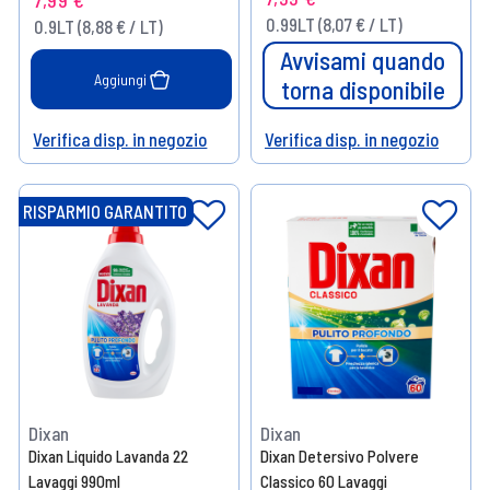
0.99LT (8,07 € / LT)
0.9LT (8,88 € / LT)
Avvisami quando
Aggiungi
torna disponibile
Verifica disp. in negozio
Verifica disp. in negozio
Help
Help
RISPARMIO GARANTITO
Dixan
Dixan
Dixan Liquido Lavanda 22
Dixan Detersivo Polvere
Lavaggi 990ml
Classico 60 Lavaggi