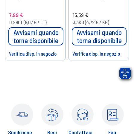
7,99 €
15,59 €
0.99LT (8,07 € / LT)
3.3KG (4,72 € / KG)
Avvisami quando
Avvisami quando
torna disponibile
torna disponibile
Verifica disp. in negozio
Verifica disp. in negozio
Help
Help
Spedizione
Resi
Contattaci
Faq