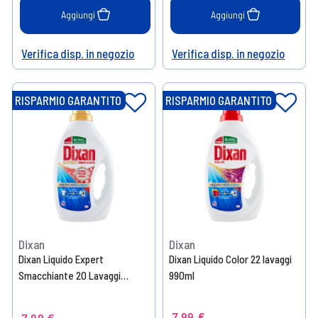
Aggiungi
Aggiungi
Verifica disp. in negozio
Verifica disp. in negozio
Help
Help
RISPARMIO GARANTITO
RISPARMIO GARANTITO
Dixan
Dixan
Dixan Liquido Expert
Dixan Liquido Color 22 lavaggi
Smacchiante 20 Lavaggi
990ml
900ml
7,99 €
7,99 €