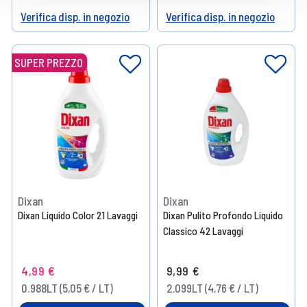
Verifica disp. in negozio
Verifica disp. in negozio
Help
Help
SUPER PREZZO
Dixan
Dixan
Dixan Liquido Color 21 Lavaggi
Dixan Pulito Profondo Liquido
Classico 42 Lavaggi
4,99 €
9,99 €
0.988LT (5,05 € / LT)
2.099LT (4,76 € / LT)