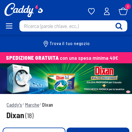
0
Trova il tuo negozio
SPEDIZIONE GRATUITA
con una spesa minima 49€
Caddy's
Marche
Dixan
Dixan
(18)