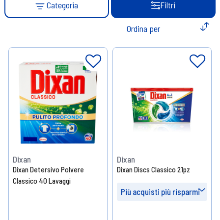
Categoria
Filtri
Dixan
Dixan
Dixan Detersivo Polvere
Dixan Discs Classico 21pz
Classico 40 Lavaggi
Più acquisti più risparmi
Prendi 4
- 10%