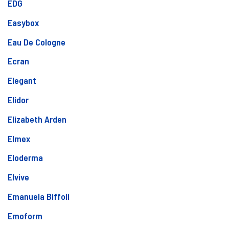
EDG
Easybox
Eau De Cologne
Ecran
Elegant
Elidor
Elizabeth Arden
Elmex
Eloderma
Elvive
Emanuela Biffoli
Emoform