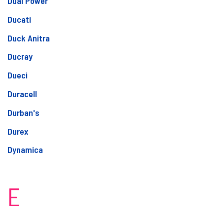
Dual Power
Ducati
Duck Anitra
Ducray
Dueci
Duracell
Durban's
Durex
Dynamica
E