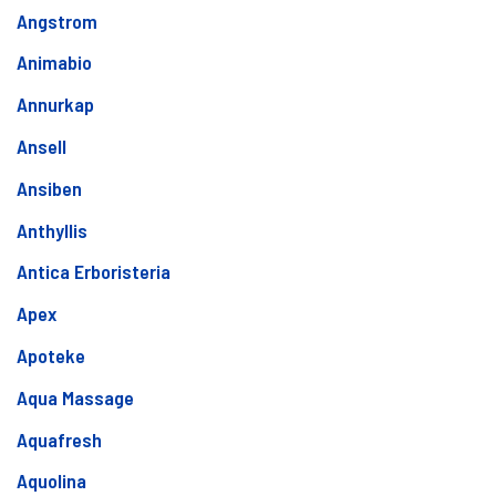
Angstrom
Animabio
Annurkap
Ansell
Ansiben
Anthyllis
Antica Erboristeria
Apex
Apoteke
Aqua Massage
Aquafresh
Aquolina