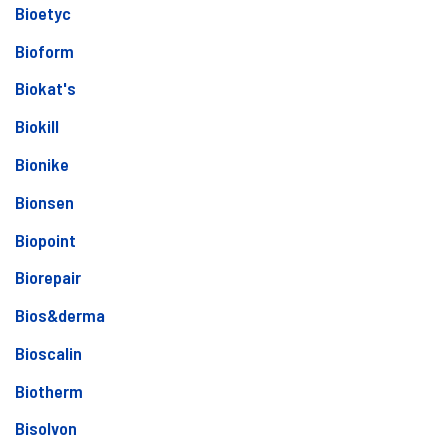
Bioetyc
Bioform
Biokat's
Biokill
Bionike
Bionsen
Biopoint
Biorepair
Bios&derma
Bioscalin
Biotherm
Bisolvon