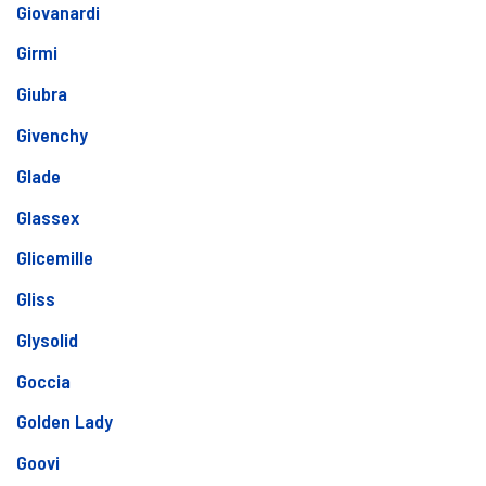
Giovanardi
Girmi
Giubra
Givenchy
Glade
Glassex
Glicemille
Gliss
Glysolid
Goccia
Golden Lady
Goovi