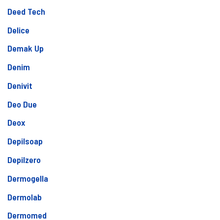
Deed Tech
Delice
Demak Up
Denim
Denivit
Deo Due
Deox
Depilsoap
Depilzero
Dermogella
Dermolab
Dermomed