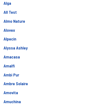
Alga
All Test
Almo Nature
Alovex
Alpecin
Alyssa Ashley
Amacasa
Amalfi
Ambi Pur
Ambre Solaire
Amovita
Amuchina