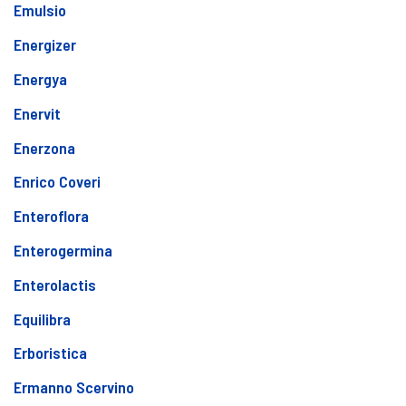
Emulsio
Energizer
Energya
Enervit
Enerzona
Enrico Coveri
Enteroflora
Enterogermina
Enterolactis
Equilibra
Erboristica
Ermanno Scervino