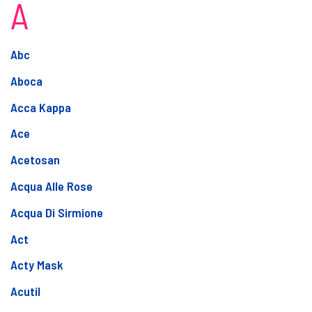
A
Abc
Aboca
Acca Kappa
Ace
Acetosan
Acqua Alle Rose
Acqua Di Sirmione
Act
Acty Mask
Acutil