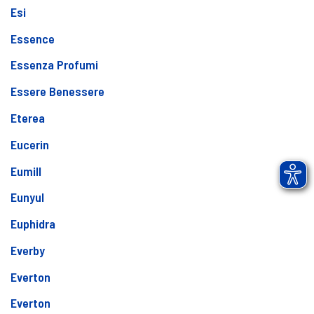
Esi
Essence
Essenza Profumi
Essere Benessere
Eterea
Eucerin
Eumill
Eunyul
Euphidra
Everby
Everton
Everton