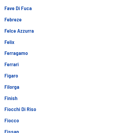
Fave Di Fuca
Febreze
Felce Azzurra
Felix
Ferragamo
Ferrari
Figaro
Filorga
Finish
Fiocchi Di Riso
Fiocco
Fissan