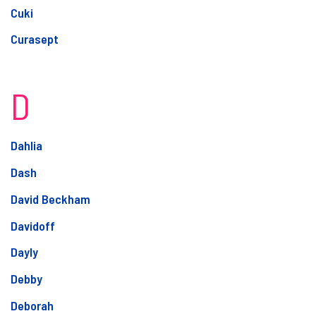
Cuki
Curasept
D
Dahlia
Dash
David Beckham
Davidoff
Dayly
Debby
Deborah