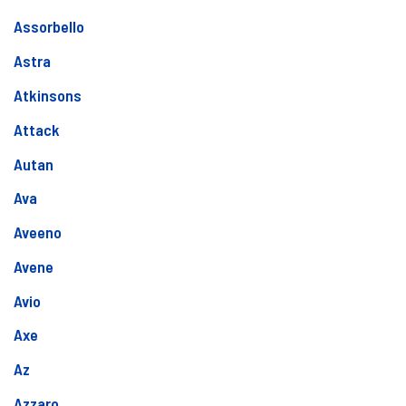
Assorbello
Astra
Atkinsons
Attack
Autan
Ava
Aveeno
Avene
Avio
Axe
Az
Azzaro