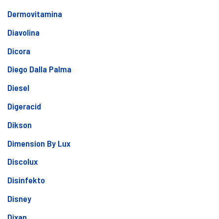
Dermovitamina
Diavolina
Dicora
Diego Dalla Palma
Diesel
Digeracid
Dikson
Dimension By Lux
Discolux
Disinfekto
Disney
Dixan