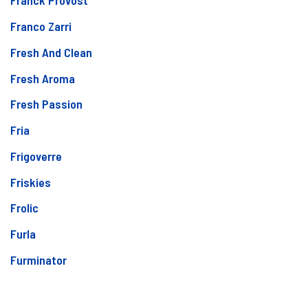
Franck Provost
Franco Zarri
Fresh And Clean
Fresh Aroma
Fresh Passion
Fria
Frigoverre
Friskies
Frolic
Furla
Furminator