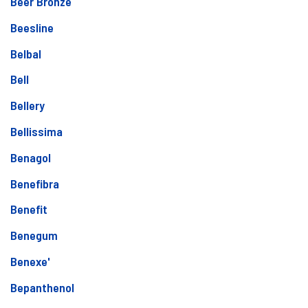
Beer Bronze
Beesline
Belbal
Bell
Bellery
Bellissima
Benagol
Benefibra
Benefit
Benegum
Benexe'
Bepanthenol