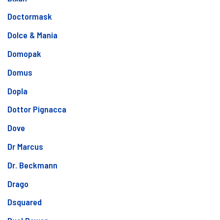
Doctormask
Dolce & Mania
Domopak
Domus
Dopla
Dottor Pignacca
Dove
Dr Marcus
Dr. Beckmann
Drago
Dsquared