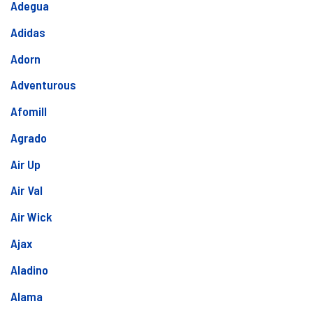
Adegua
Adidas
Adorn
Adventurous
Afomill
Agrado
Air Up
Air Val
Air Wick
Ajax
Aladino
Alama