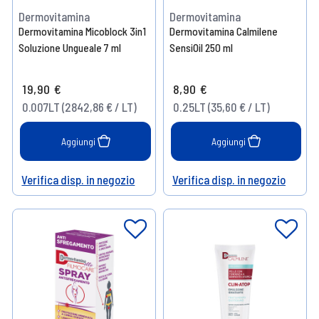
Dermovitamina
Dermovitamina
Dermovitamina Micoblock 3in1
Dermovitamina Calmilene
Soluzione Ungueale 7 ml
SensiOil 250 ml
19,90 €
8,90 €
0.007LT (2842,86 € / LT)
0.25LT (35,60 € / LT)
Aggiungi
Aggiungi
Verifica disp. in negozio
Verifica disp. in negozio
Help
Help