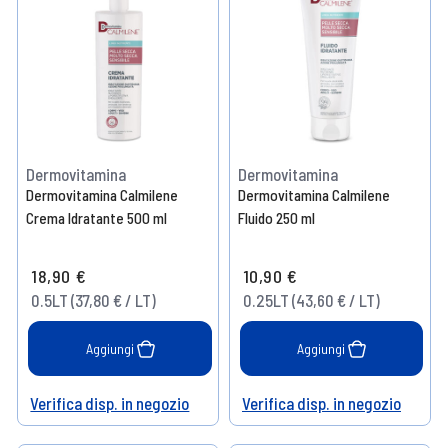
Dermovitamina
Dermovitamina
Dermovitamina Calmilene
Dermovitamina Calmilene
Crema Idratante 500 ml
Fluido 250 ml
18,90 €
10,90 €
0.5LT (37,80 € / LT)
0.25LT (43,60 € / LT)
Aggiungi
Aggiungi
Verifica disp. in negozio
Verifica disp. in negozio
Help
Help