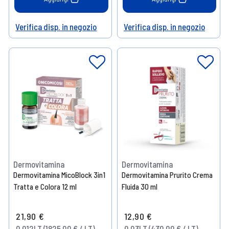
Verifica disp. in negozio
Verifica disp. in negozio
Help
Help
Dermovitamina
Dermovitamina
Dermovitamina MicoBlock 3in1
Dermovitamina Prurito Crema
Tratta e Colora 12 ml
Fluida 30 ml
21,90 €
12,90 €
0.012LT (1825,00 € / LT)
0.03LT (430,00 € / LT)