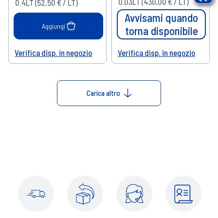
0.03LT (430,00 € / LT)
0.4LT (52,50 € / LT)
Avvisami quando
Aggiungi
torna disponibile
Verifica disp. in negozio
Verifica disp. in negozio
Help
Help
Carica altro