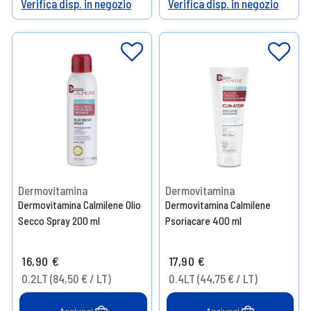
Verifica disp. in negozio
Verifica disp. in negozio
Help
Help
Dermovitamina
Dermovitamina
Dermovitamina Calmilene Olio
Dermovitamina Calmilene
Secco Spray 200 ml
Psoriacare 400 ml
16,90 €
17,90 €
0.2LT (84,50 € / LT)
0.4LT (44,75 € / LT)