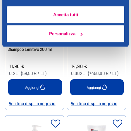
Accetta tutti
Personalizza
Dermovitamina
Dermovitamina
Dermovitamina Prurito
Dermovitamina Verruche 2 ml
Shampoo Lenitivo 200 ml
11,90 €
14,90 €
0.2LT (59,50 € / LT)
0.002LT (7450,00 € / LT)
Aggiungi
Aggiungi
Verifica disp. in negozio
Verifica disp. in negozio
Help
Help