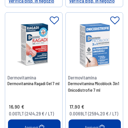
Verifica disp. in negozio
Verifica disp. in negozio
Help
Help
Dermovitamina
Dermovitamina
Dermovitamina Ragadi Gel 7 ml
Dermovitamina Micoblock 3in1
Onicodistrofie 7 ml
16,90 €
17,90 €
0.007LT (2414,29 € / LT)
0.0069LT (2594,20 € / LT)
Aggiungi
Aggiungi