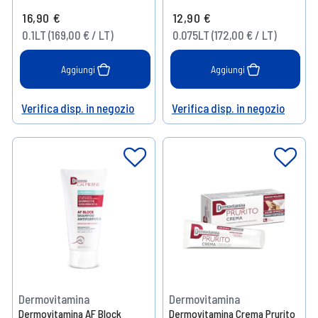
16,90 €
12,90 €
0.1LT (169,00 € / LT)
0.075LT (172,00 € / LT)
Aggiungi
Aggiungi
Verifica disp. in negozio
Verifica disp. in negozio
Help
Help
Dermovitamina
Dermovitamina
Dermovitamina AF Block
Dermovitamina Crema Prurito