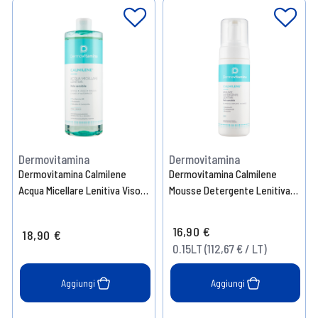
Dermovitamina
Dermovitamina
Dermovitamina Calmilene
Dermovitamina Calmilene
Acqua Micellare Lenitiva Viso -
Mousse Detergente Lenitiva
Occhi 500 ml
Viso 150 ml
16,90 €
18,90 €
0.15LT (112,67 € / LT)
Aggiungi
Aggiungi