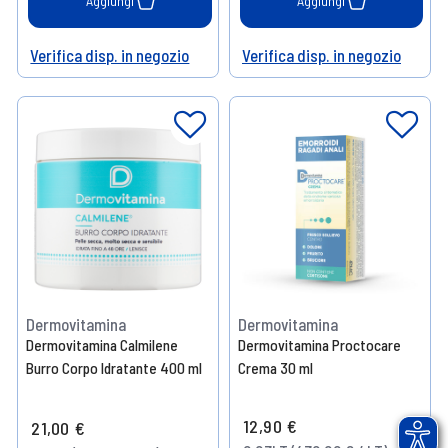
Aggiungi
Aggiungi
Verifica disp. in negozio
Verifica disp. in negozio
Help
Help
Dermovitamina
Dermovitamina
Dermovitamina Calmilene
Dermovitamina Proctocare
Burro Corpo Idratante 400 ml
Crema 30 ml
12,90 €
21,00 €