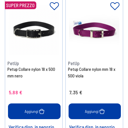
SUPER PREZZO
PetUp
PetUp
Petup Collare nylon 18 x 500
Petup Collare nylon mm 18 x
mm nero
500 viola
5,88 €
7,35 €
Aggiungi
Aggiungi
Verifica disp. in negozio
Verifica disp. in negozio