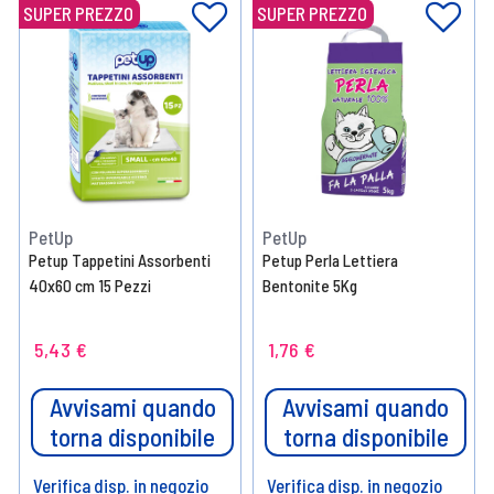
SUPER PREZZO
SUPER PREZZO
PetUp
PetUp
Petup Tappetini Assorbenti
Petup Perla Lettiera
40x60 cm 15 Pezzi
Bentonite 5Kg
5,43 €
1,76 €
Avvisami quando
Avvisami quando
torna disponibile
torna disponibile
Verifica disp. in negozio
Verifica disp. in negozio