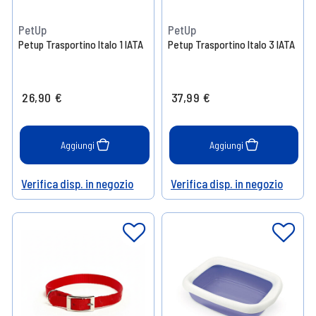
PetUp
PetUp
Petup Trasportino Italo 1 IATA
Petup Trasportino Italo 3 IATA
26,90 €
37,99 €
Aggiungi
Aggiungi
Verifica disp. in negozio
Verifica disp. in negozio
Help
Help