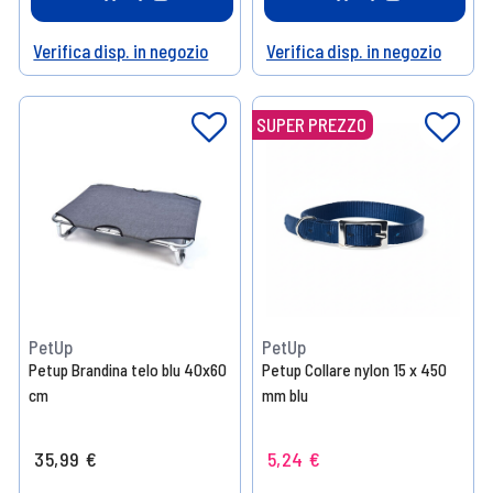
Verifica disp. in negozio
Verifica disp. in negozio
Help
Help
SUPER PREZZO
PetUp
PetUp
Petup Brandina telo blu 40x60
Petup Collare nylon 15 x 450
cm
mm blu
35,99 €
5,24 €