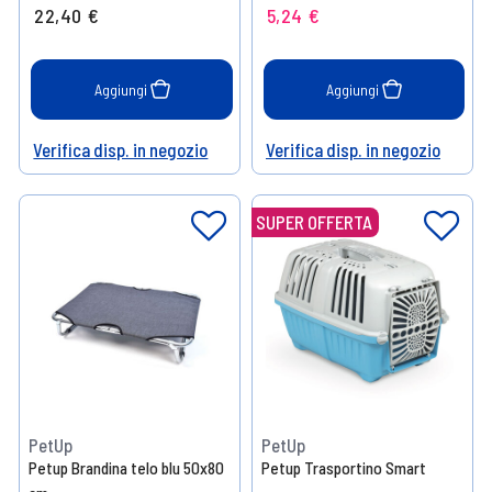
22,40 €
5,24 €
Aggiungi
Aggiungi
Verifica disp. in negozio
Verifica disp. in negozio
Help
Help
SUPER OFFERTA
PetUp
PetUp
Petup Brandina telo blu 50x80
Petup Trasportino Smart