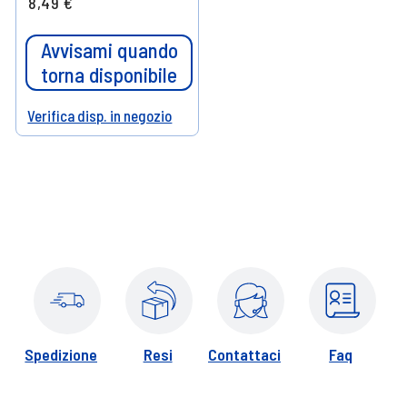
8,49 €
Avvisami quando
torna disponibile
Verifica disp. in negozio
Help
Spedizione
Resi
Contattaci
Faq