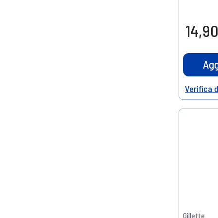
14,90
Agg
Verifica 
Help
Gillette