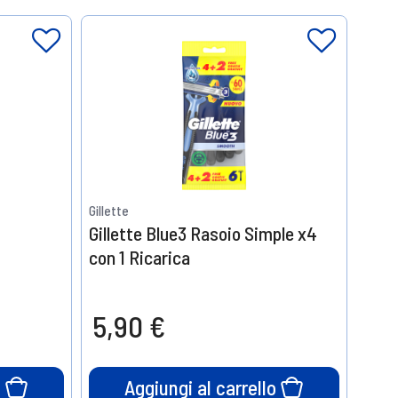
Gillette
Gillette Blue3 Rasoio Simple x4
con 1 Ricarica
5,90 €
o
Aggiungi al carrello