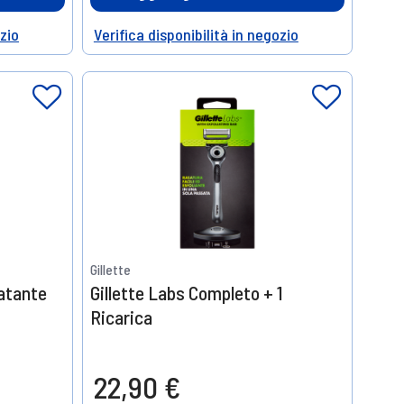
ozio
Verifica disponibilità in negozio
Help
Gillette
ratante
Gillette Labs Completo + 1
Ricarica
22,90 €