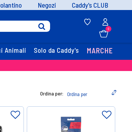
volantino
Negozi
Caddy's CLUB
0
i Animali
Solo da Caddy's
MARCHE
Ordina per: