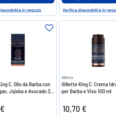
disponibilità in negozio
Verifica disponibilità in neg
Help
Gillette
King C. Olio da Barba con
Gillette King C. Crema Id
Argan, Jojoba e Avocado 30
per Barba e Viso 100 ml
 €
10,70 €