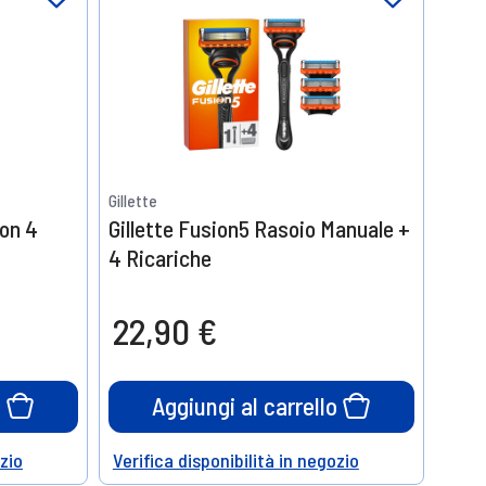
Gillette
con 4
Gillette Fusion5 Rasoio Manuale +
4 Ricariche
22,90 €
o
Aggiungi al carrello
ozio
Verifica disponibilità in negozio
Help