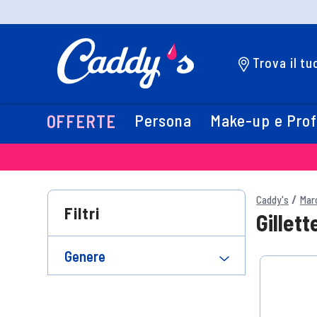
Trova il t
Persona
Make-up e Pro
OFFERTE
Caddy's
Mar
Filtri
Gillett
Genere