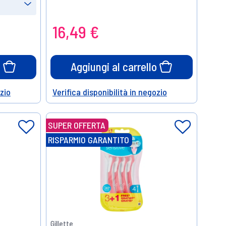
16,49 €
o
Aggiungi al carrello
ozio
Verifica disponibilità in negozio
Help
SUPER OFFERTA
RISPARMIO GARANTITO
Gillette