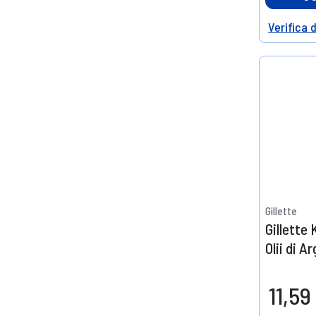
Verifica 
Help
Gillette
Gillette 
Olii di 
ml
11,59