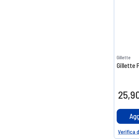
Gillette
Gillette
25,9
Agg
Verifica 
Help