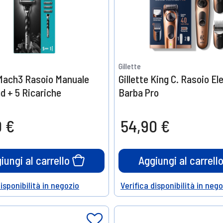
Gillette
 Mach3 Rasoio Manuale
Gillette King C. Rasoio El
d + 5 Ricariche
Barba Pro
0 €
54,90 €
iungi al carrello
Aggiungi al carrell
disponibilità in negozio
Verifica disponibilità in neg
Help