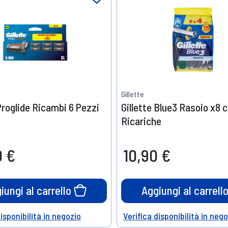
Gillette
 Proglide Ricambi 6 Pezzi
Gillette Blue3 Rasoio x8 
Ricariche
0 €
10,90 €
iungi al carrello
Aggiungi al carrell
disponibilità in negozio
Verifica disponibilità in neg
Help