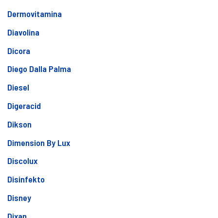
Dermovitamina
Diavolina
Dicora
Diego Dalla Palma
Diesel
Digeracid
Dikson
Dimension By Lux
Discolux
Disinfekto
Disney
Dixan