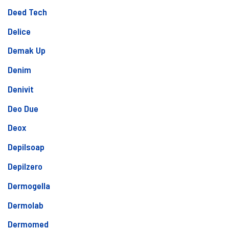
Deed Tech
Delice
Demak Up
Denim
Denivit
Deo Due
Deox
Depilsoap
Depilzero
Dermogella
Dermolab
Dermomed