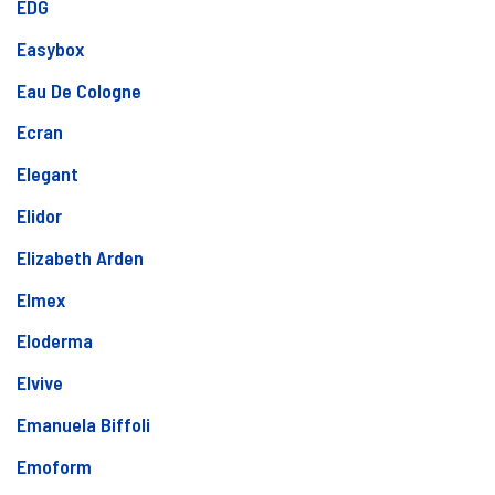
EDG
Easybox
Eau De Cologne
Ecran
Elegant
Elidor
Elizabeth Arden
Elmex
Eloderma
Elvive
Emanuela Biffoli
Emoform