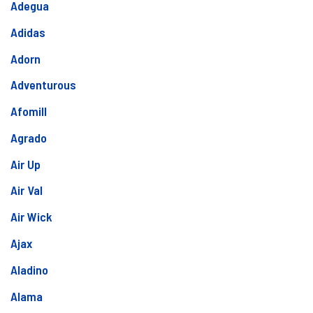
Adegua
Adidas
Adorn
Adventurous
Afomill
Agrado
Air Up
Air Val
Air Wick
Ajax
Aladino
Alama