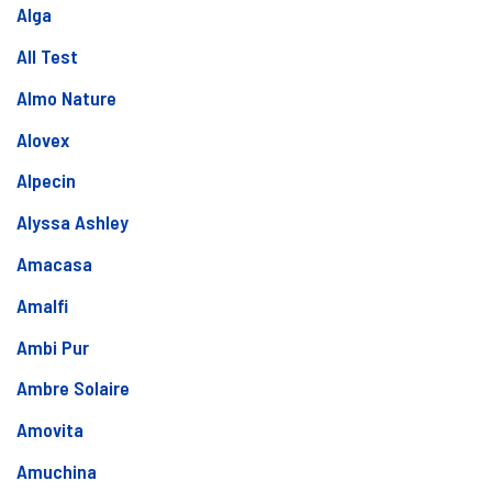
Alga
All Test
Almo Nature
Alovex
Alpecin
Alyssa Ashley
Amacasa
Amalfi
Ambi Pur
Ambre Solaire
Amovita
Amuchina