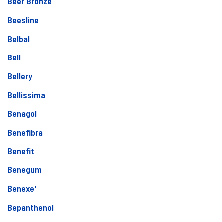
Beer Bronze
Beesline
Belbal
Bell
Bellery
Bellissima
Benagol
Benefibra
Benefit
Benegum
Benexe'
Bepanthenol