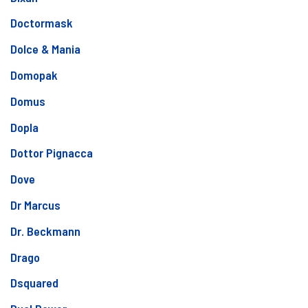
Doctormask
Dolce & Mania
Domopak
Domus
Dopla
Dottor Pignacca
Dove
Dr Marcus
Dr. Beckmann
Drago
Dsquared