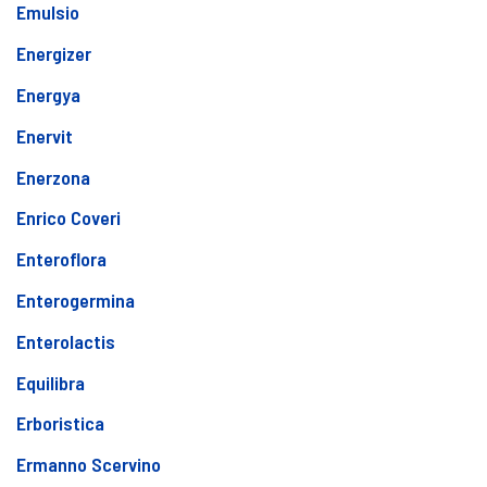
Emulsio
Energizer
Energya
Enervit
Enerzona
Enrico Coveri
Enteroflora
Enterogermina
Enterolactis
Equilibra
Erboristica
Ermanno Scervino