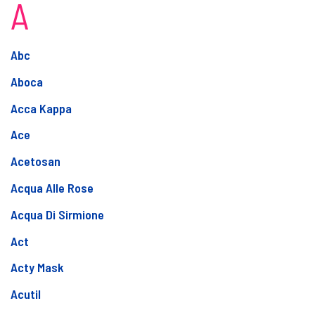
A
Abc
Aboca
Acca Kappa
Ace
Acetosan
Acqua Alle Rose
Acqua Di Sirmione
Act
Acty Mask
Acutil