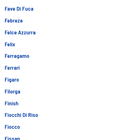
Fave Di Fuca
Febreze
Felce Azzurra
Felix
Ferragamo
Ferrari
Figaro
Filorga
Finish
Fiocchi Di Riso
Fiocco
Fissan