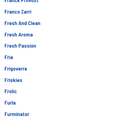
Franck Provost
Franco Zarri
Fresh And Clean
Fresh Aroma
Fresh Passion
Fria
Frigoverre
Friskies
Frolic
Furla
Furminator