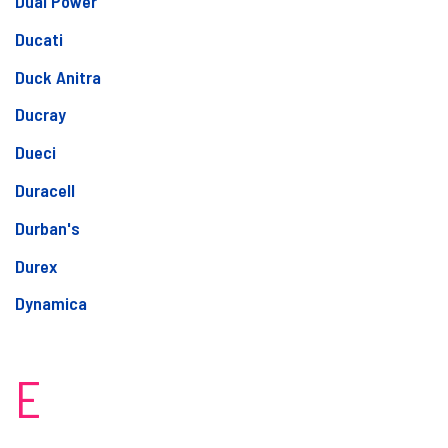
Dual Power
Ducati
Duck Anitra
Ducray
Dueci
Duracell
Durban's
Durex
Dynamica
E