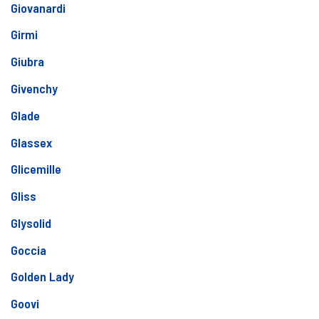
Giovanardi
Girmi
Giubra
Givenchy
Glade
Glassex
Glicemille
Gliss
Glysolid
Goccia
Golden Lady
Goovi