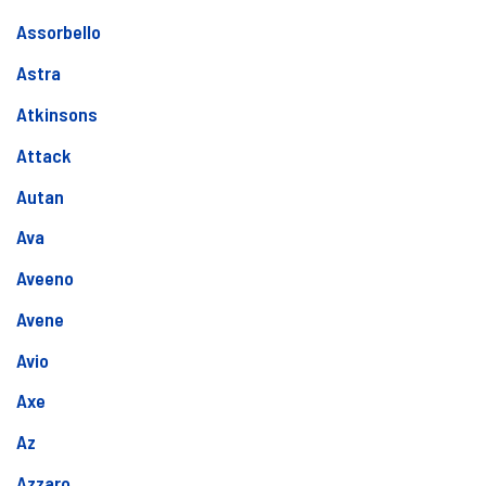
Assorbello
Astra
Atkinsons
Attack
Autan
Ava
Aveeno
Avene
Avio
Axe
Az
Azzaro