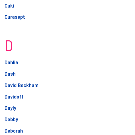
Cuki
Curasept
D
Dahlia
Dash
David Beckham
Davidoff
Dayly
Debby
Deborah