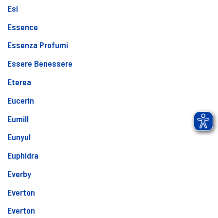
Esi
Essence
Essenza Profumi
Essere Benessere
Eterea
Eucerin
Eumill
Eunyul
Euphidra
Everby
Everton
Everton