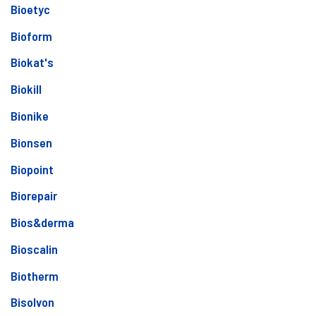
Bioetyc
Bioform
Biokat's
Biokill
Bionike
Bionsen
Biopoint
Biorepair
Bios&derma
Bioscalin
Biotherm
Bisolvon