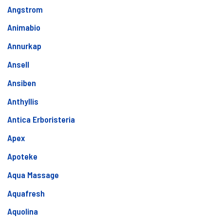
Angstrom
Animabio
Annurkap
Ansell
Ansiben
Anthyllis
Antica Erboristeria
Apex
Apoteke
Aqua Massage
Aquafresh
Aquolina