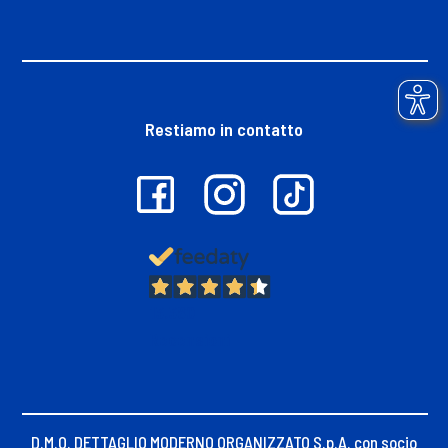
Restiamo in contatto
13.380
Recensioni
D.M.O. DETTAGLIO MODERNO ORGANIZZATO S.p.A. con socio