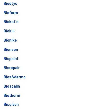
Bioetyc
Bioform
Biokat's
Biokill
Bionike
Bionsen
Biopoint
Biorepair
Bios&derma
Bioscalin
Biotherm
Bisolvon