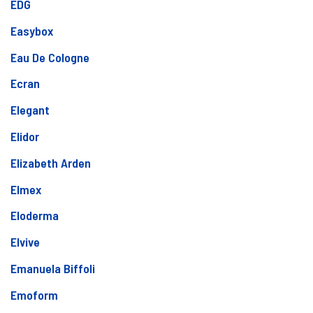
EDG
Easybox
Eau De Cologne
Ecran
Elegant
Elidor
Elizabeth Arden
Elmex
Eloderma
Elvive
Emanuela Biffoli
Emoform