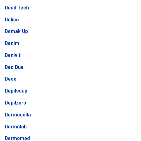
Deed Tech
Delice
Demak Up
Denim
Denivit
Deo Due
Deox
Depilsoap
Depilzero
Dermogella
Dermolab
Dermomed