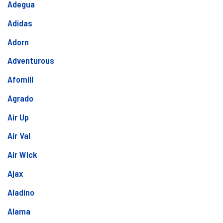
Adegua
Adidas
Adorn
Adventurous
Afomill
Agrado
Air Up
Air Val
Air Wick
Ajax
Aladino
Alama