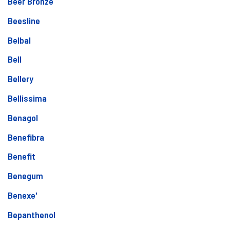
Beer Bronze
Beesline
Belbal
Bell
Bellery
Bellissima
Benagol
Benefibra
Benefit
Benegum
Benexe'
Bepanthenol