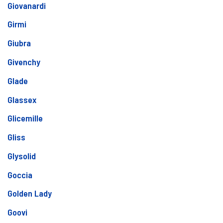
Giovanardi
Girmi
Giubra
Givenchy
Glade
Glassex
Glicemille
Gliss
Glysolid
Goccia
Golden Lady
Goovi