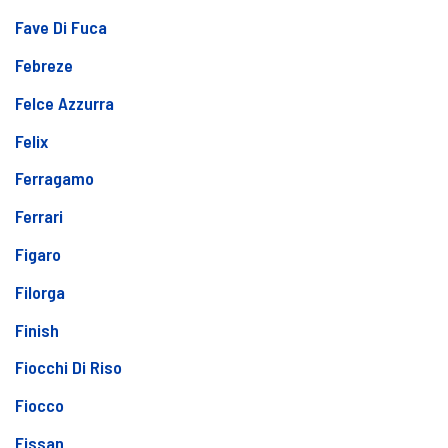
Fave Di Fuca
Febreze
Felce Azzurra
Felix
Ferragamo
Ferrari
Figaro
Filorga
Finish
Fiocchi Di Riso
Fiocco
Fissan