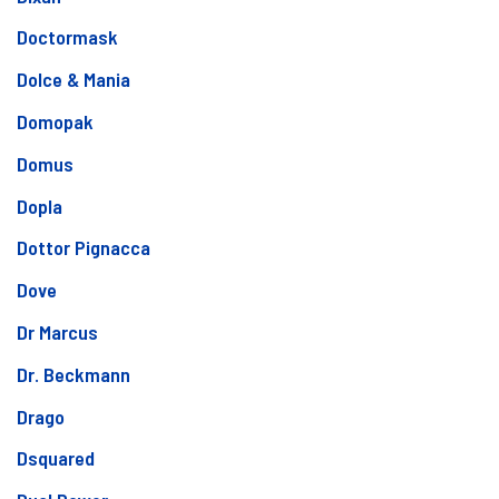
Doctormask
Dolce & Mania
Domopak
Domus
Dopla
Dottor Pignacca
Dove
Dr Marcus
Dr. Beckmann
Drago
Dsquared