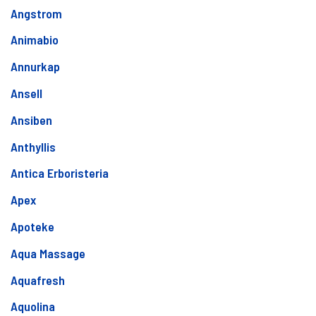
Angstrom
Animabio
Annurkap
Ansell
Ansiben
Anthyllis
Antica Erboristeria
Apex
Apoteke
Aqua Massage
Aquafresh
Aquolina