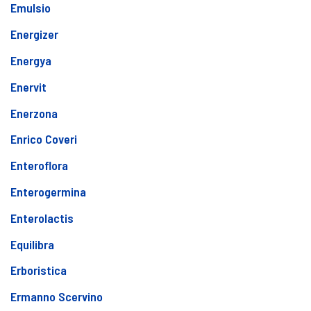
Emulsio
Energizer
Energya
Enervit
Enerzona
Enrico Coveri
Enteroflora
Enterogermina
Enterolactis
Equilibra
Erboristica
Ermanno Scervino