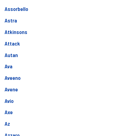
Assorbello
Astra
Atkinsons
Attack
Autan
Ava
Aveeno
Avene
Avio
Axe
Az
Azzaro