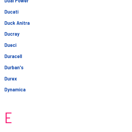
Dual Power
Ducati
Duck Anitra
Ducray
Dueci
Duracell
Durban's
Durex
Dynamica
E