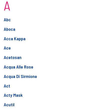
A
Abc
Aboca
Acca Kappa
Ace
Acetosan
Acqua Alle Rose
Acqua Di Sirmione
Act
Acty Mask
Acutil