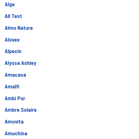
Alga
All Test
Almo Nature
Alovex
Alpecin
Alyssa Ashley
Amacasa
Amalfi
Ambi Pur
Ambre Solaire
Amovita
Amuchina