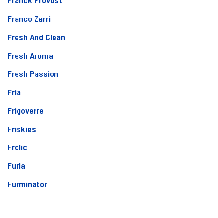
Franck Provost
Franco Zarri
Fresh And Clean
Fresh Aroma
Fresh Passion
Fria
Frigoverre
Friskies
Frolic
Furla
Furminator