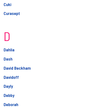
Cuki
Curasept
D
Dahlia
Dash
David Beckham
Davidoff
Dayly
Debby
Deborah