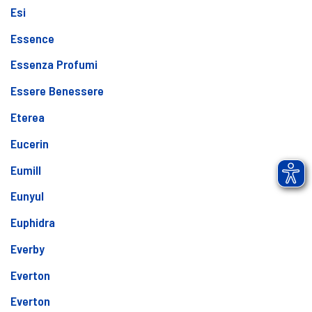
Esi
Essence
Essenza Profumi
Essere Benessere
Eterea
Eucerin
Eumill
Eunyul
Euphidra
Everby
Everton
Everton