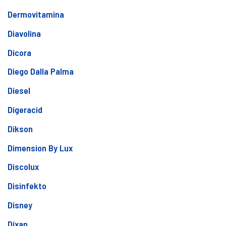
Dermovitamina
Diavolina
Dicora
Diego Dalla Palma
Diesel
Digeracid
Dikson
Dimension By Lux
Discolux
Disinfekto
Disney
Dixan