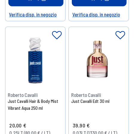
Verifica disp. in negozio
Verifica disp. in negozio
Help
Help
Roberto Cavalli
Roberto Cavalli
Just Cavalli Hair & Body Mist
Just Cavalli Edt 30 ml
Vibrant Aqua 250 ml
20,00 €
39,90 €
0.25LT (80,00 € / LT)
0.03LT (1330,00 € / LT)