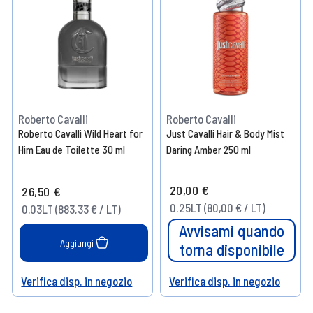
Roberto Cavalli
Roberto Cavalli
Roberto Cavalli Wild Heart for
Just Cavalli Hair & Body Mist
Him Eau de Toilette 30 ml
Daring Amber 250 ml
20,00 €
26,50 €
0.25LT (80,00 € / LT)
0.03LT (883,33 € / LT)
Avvisami quando
Aggiungi
torna disponibile
Verifica disp. in negozio
Verifica disp. in negozio
Help
Help