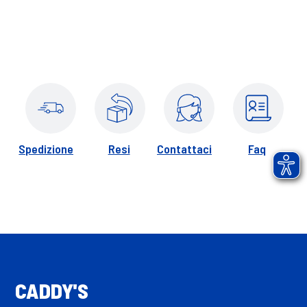
Spedizione
Resi
Contattaci
Faq
CADDY'S