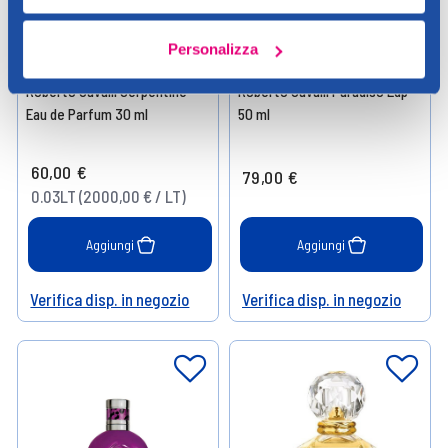
Personalizza
Roberto Cavalli
Roberto Cavalli
Roberto Cavalli Serpentine
Roberto Cavalli Paradiso Edp
Eau de Parfum 30 ml
50 ml
60,00 €
79,00 €
0.03LT (2000,00 € / LT)
Aggiungi
Aggiungi
Verifica disp. in negozio
Verifica disp. in negozio
Help
Help