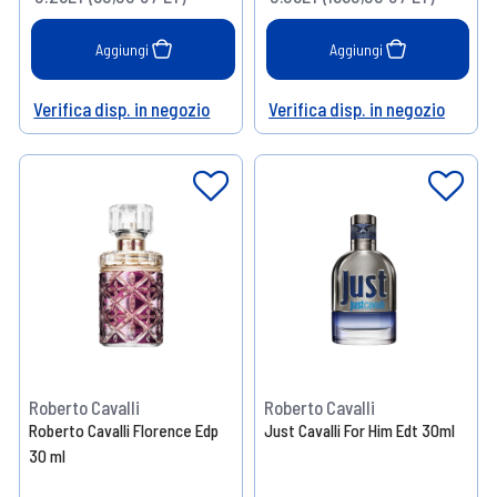
Aggiungi
Aggiungi
Verifica disp. in negozio
Verifica disp. in negozio
Help
Help
Roberto Cavalli
Roberto Cavalli
Roberto Cavalli Florence Edp
Just Cavalli For Him Edt 30ml
30 ml