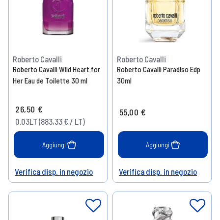
Roberto Cavalli
Roberto Cavalli
Roberto Cavalli Wild Heart for
Roberto Cavalli Paradiso Edp
Her Eau de Toilette 30 ml
30ml
26,50 €
55,00 €
0.03LT (883,33 € / LT)
Aggiungi
Aggiungi
Verifica disp. in negozio
Verifica disp. in negozio
Help
Help