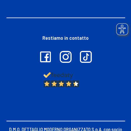
Restiamo in contatto
13.397
Recensioni
D.M.O. DETTAGLIO MODERNO ORGANIZZATO S.p.A. con socio