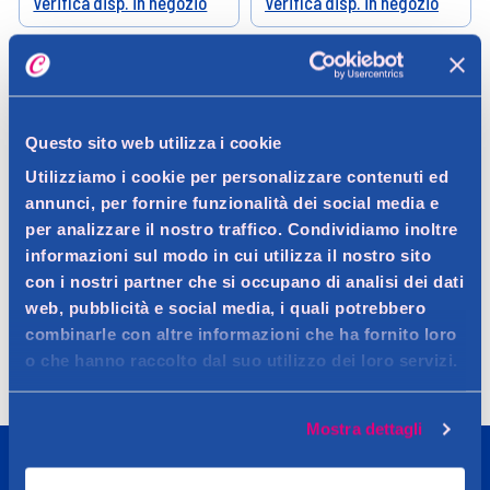
Verifica disp. in negozio
Verifica disp. in negozio
Help
Help
Questo sito web utilizza i cookie
Utilizziamo i cookie per personalizzare contenuti ed
annunci, per fornire funzionalità dei social media e
per analizzare il nostro traffico. Condividiamo inoltre
informazioni sul modo in cui utilizza il nostro sito
con i nostri partner che si occupano di analisi dei dati
Spedizione
Resi
Contattaci
Faq
web, pubblicità e social media, i quali potrebbero
combinarle con altre informazioni che ha fornito loro
o che hanno raccolto dal suo utilizzo dei loro servizi.
Mostra dettagli