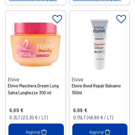
Help
Help
Elvive
Elvive
Elvive Maschera Dream Long
Elvive Bond Repair Balsamo
Salva Lunghezze 300 ml
150ml
6,99 €
6,99 €
0.3LT (23,30 € / LT)
0.15LT (46,60 € / LT)
Aggiungi
Aggiungi