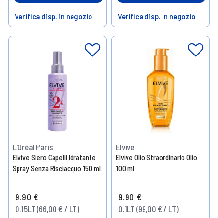
Verifica disp. in negozio
Verifica disp. in negozio
Help
Help
L'Oréal Paris
Elvive
Elvive Siero Capelli Idratante
Elvive Olio Straordinario Olio
Spray Senza Risciacquo 150 ml
100 ml
9,90 €
9,90 €
0.15LT (66,00 € / LT)
0.1LT (99,00 € / LT)