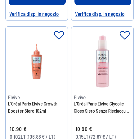
Verifica disp. in negozio
Verifica disp. in negozio
Help
Help
Elvive
Elvive
L'Oréal Paris Elvive Growth
L'Oréal Paris Elvive Glycolic
Booster Siero 102ml
Gloss Siero Senza Risciacquo
con Acido Glicolico 150 ml
10,90 €
10,90 €
0.102LT (106,86 € / LT)
0.15LT (72,67 € / LT)