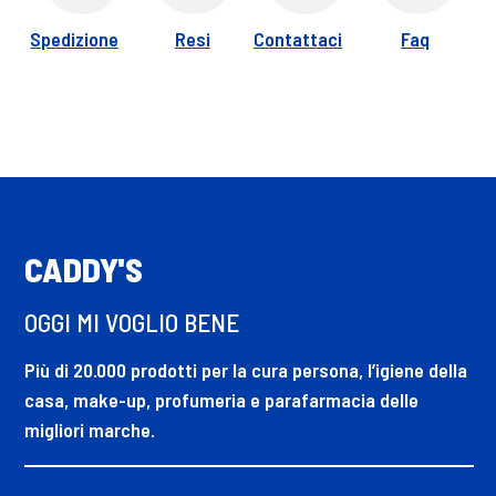
Spedizione
Resi
Contattaci
Faq
CADDY'S
OGGI MI VOGLIO BENE
Più di 20.000 prodotti per la cura persona, l’igiene della
casa, make-up, profumeria e parafarmacia delle
migliori marche.