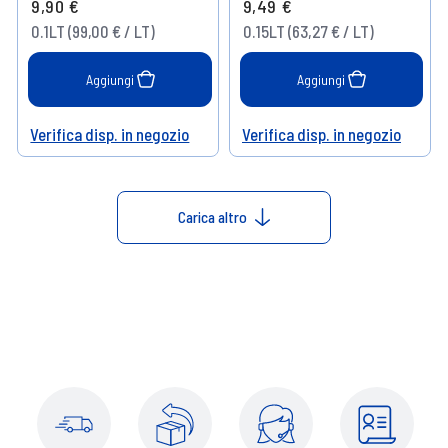
9,90 €
9,49 €
0.1LT (99,00 € / LT)
0.15LT (63,27 € / LT)
Aggiungi
Aggiungi
Verifica disp. in negozio
Verifica disp. in negozio
Help
Help
Carica altro