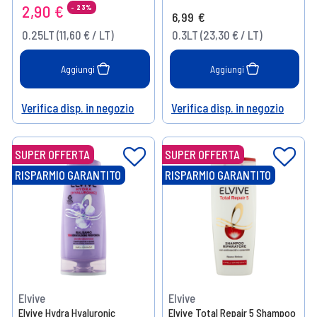
2,90 €
- 23%
6,99 €
0.25LT (11,60 € / LT)
0.3LT (23,30 € / LT)
Aggiungi
Aggiungi
Verifica disp. in negozio
Verifica disp. in negozio
Help
Help
SUPER OFFERTA
SUPER OFFERTA
RISPARMIO GARANTITO
RISPARMIO GARANTITO
Elvive
Elvive
Elvive Hydra Hyaluronic
Elvive Total Repair 5 Shampoo