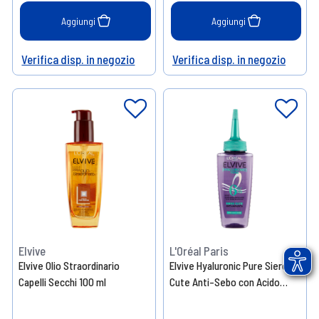
Aggiungi
Aggiungi
Verifica disp. in negozio
Verifica disp. in negozio
Help
Help
Elvive
L'Oréal Paris
Elvive Olio Straordinario
Elvive Hyaluronic Pure Siero
Capelli Secchi 100 ml
Cute Anti-Sebo con Acido
Salicilico 102 ml