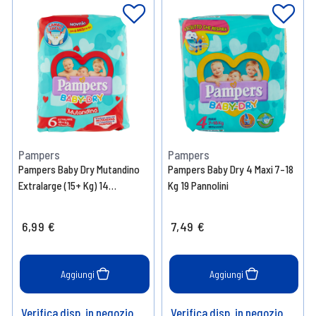
Pampers
Pampers
Pampers Baby Dry Mutandino
Pampers Baby Dry 4 Maxi 7-18
Extralarge (15+ Kg) 14
Kg 19 Pannolini
Pannolini
6,99 €
7,49 €
Aggiungi
Aggiungi
Verifica disp. in negozio
Verifica disp. in negozio