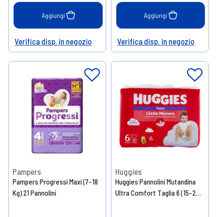
Aggiungi
Aggiungi
Verifica disp. in negozio
Verifica disp. in negozio
Help
Help
Pampers
Huggies
Pampers Progressi Maxi (7-18
Huggies Pannolini Mutandina
Kg) 21 Pannolini
Ultra Comfort Taglia 6 (15-25
kg), 30 pezzi