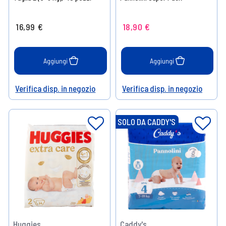
16,99 €
18,90 €
Aggiungi
Aggiungi
Verifica disp. in negozio
Verifica disp. in negozio
Help
Help
SOLO DA CADDY'S
Huggies
Caddy's