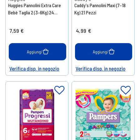
Huggies Pannolini Extra Care
Caddy's Pannolini Maxi (7-18
Bebè Taglia 2 (3-6Kg) 24
Kg) 21 Pezzi
Pannolini
7,59 €
4,99 €
Aggiungi
Aggiungi
Verifica disp. in negozio
Verifica disp. in negozio
Help
Help