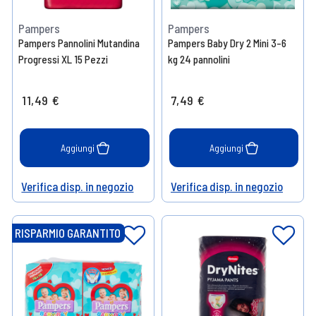
Pampers
Pampers
Pampers Pannolini Mutandina
Pampers Baby Dry 2 Mini 3-6
Progressi XL 15 Pezzi
kg 24 pannolini
11,49 €
7,49 €
Aggiungi
Aggiungi
Verifica disp. in negozio
Verifica disp. in negozio
Help
Help
RISPARMIO GARANTITO