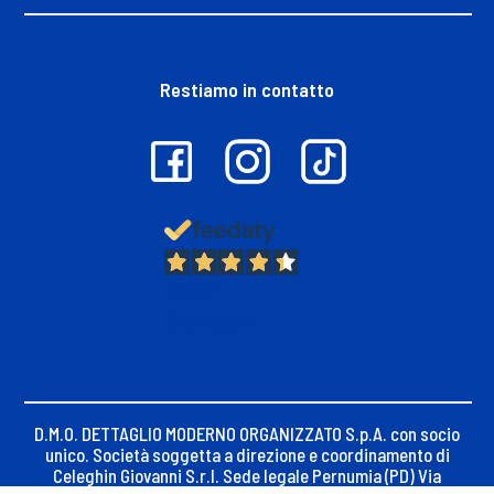
Restiamo in contatto
13.397
Recensioni
D.M.O. DETTAGLIO MODERNO ORGANIZZATO S.p.A. con socio
unico. Società soggetta a direzione e coordinamento di
Celeghin Giovanni S.r.l. Sede legale Pernumia (PD) Via