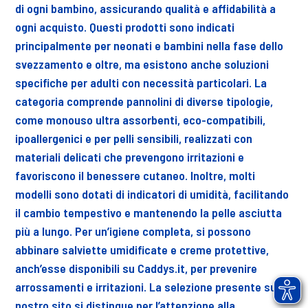
di ogni bambino, assicurando qualità e affidabilità a
ogni acquisto. Questi prodotti sono indicati
principalmente per neonati e bambini nella fase dello
svezzamento e oltre, ma esistono anche soluzioni
specifiche per adulti con necessità particolari. La
categoria comprende pannolini di diverse tipologie,
come monouso ultra assorbenti, eco-compatibili,
ipoallergenici e per pelli sensibili, realizzati con
materiali delicati che prevengono irritazioni e
favoriscono il benessere cutaneo. Inoltre, molti
modelli sono dotati di indicatori di umidità, facilitando
il cambio tempestivo e mantenendo la pelle asciutta
più a lungo. Per un’igiene completa, si possono
abbinare salviette umidificate e creme protettive,
anch’esse disponibili su Caddys.it, per prevenire
arrossamenti e irritazioni. La selezione presente sul
nostro sito si distingue per l’attenzione alla