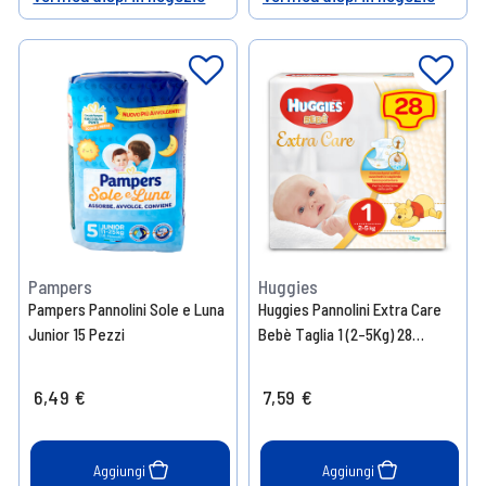
Help
Help
Pampers
Huggies
Pampers Pannolini Sole e Luna
Huggies Pannolini Extra Care
Junior 15 Pezzi
Bebè Taglia 1 (2-5Kg) 28
Pannolini
6,49 €
7,59 €
Aggiungi
Aggiungi