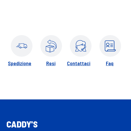
Spedizione
Resi
Contattaci
Faq
CADDY'S