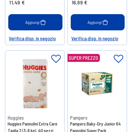
11,49 €
16,99 €
Aggiungi
Aggiungi
Verifica disp. in negozio
Verifica disp. in negozio
Help
Help
SUPER PREZZO
Huggies
Pampers
Huggies Pannolini Extra Care
Pampers Baby-Dry Junior 64
Taglia 2 (3-6 kg), 40 pezzi
Pannolini Super Pack