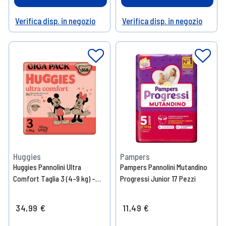
Verifica disp. in negozio
Verifica disp. in negozio
Help
Help
Huggies
Pampers
Huggies Pannolini Ultra
Pampers Pannolini Mutandino
Comfort Taglia 3 (4-9 kg) –
Progressi Junior 17 Pezzi
168 pezzi
34,99 €
11,49 €