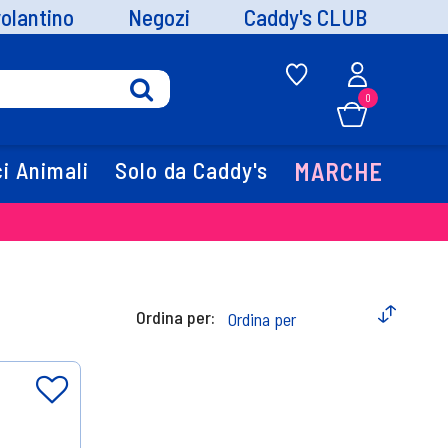
volantino
Negozi
Caddy's CLUB
0
i Animali
Solo da Caddy's
MARCHE
Ordina per: