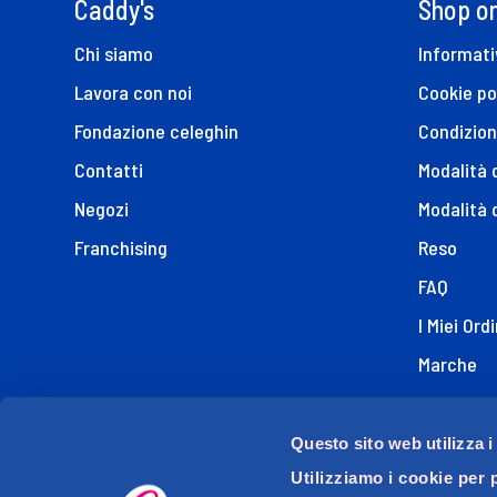
Caddy's
Shop on
Chi siamo
Informati
Lavora con noi
Cookie po
Fondazione celeghin
Condizion
Contatti
Modalità
Negozi
Modalità 
Franchising
Reso
FAQ
I Miei Ordi
Marche
Dichiaraz
Questo sito web utilizza i
Utilizziamo i cookie per 