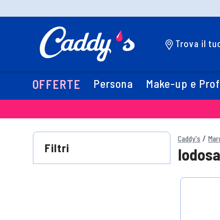
Trova il t
Persona
Make-up e Pro
OFFERTE
Caddy's
Mar
Filtri
Iodos