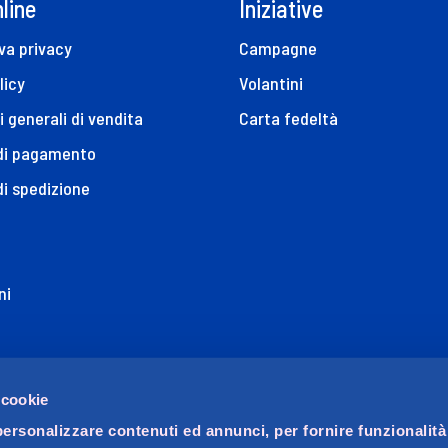
line
Iniziative
va privacy
Campagne
licy
Volantini
i generali di vendita
Carta fedeltà
 di pagamento
di spedizione
ni
ione di Accessibilità
 cookie
personalizzare contenuti ed annunci, per fornire funzionalità