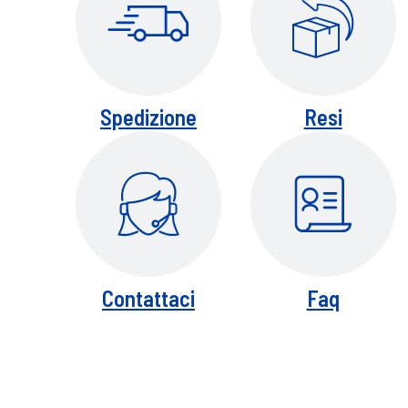
Spedizione
Resi
Contattaci
Faq