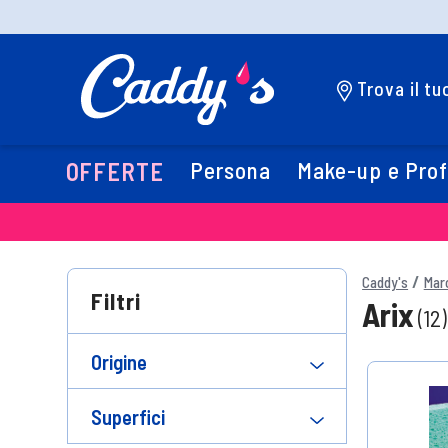
Trova il t
Persona
Make-up e Pro
OFFERTE
Caddy's
Mar
Filtri
Arix
(12)
Origine
Superfici