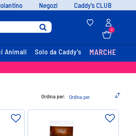
volantino
Negozi
Caddy's CLUB
0
i Animali
Solo da Caddy's
MARCHE
Ordina per: