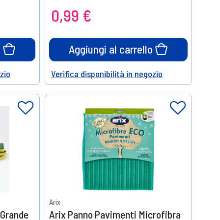
0,99 €
o
Aggiungi al carrello
ozio
Verifica disponibilità in negozio
Help
Arix
 Grande
Arix Panno Pavimenti Microfibra