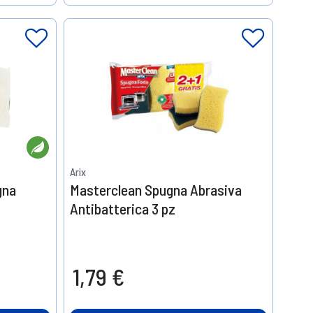
Help
Arix
gna
Masterclean Spugna Abrasiva
Antibatterica 3 pz
1,79 €