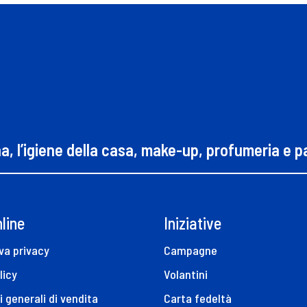
na, l’igiene della casa, make-up, profumeria e 
line
Iniziative
va privacy
Campagne
licy
Volantini
i generali di vendita
Carta fedeltà