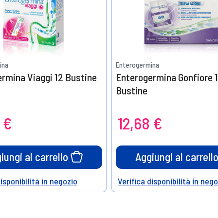
ina
Enterogermina
rmina Viaggi 12 Bustine
Enterogermina Gonfiore 
Bustine
 €
12,68 €
iungi al carrello
Aggiungi al carrell
disponibilità in negozio
Verifica disponibilità in neg
Help