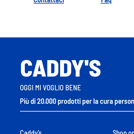
CADDY'S
OGGI MI VOGLIO BENE
Più di 20.000 prodotti per la cura perso
Caddy's
Shop on