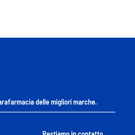
parafarmacia delle migliori marche.
Restiamo in contatto