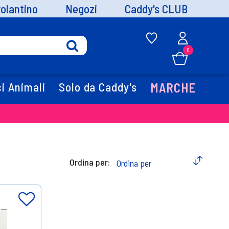
volantino
Negozi
Caddy's CLUB
0
i Animali
Solo da Caddy's
MARCHE
Ordina per: