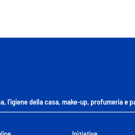
na, l’igiene della casa, make-up, profumeria e 
line
Iniziative