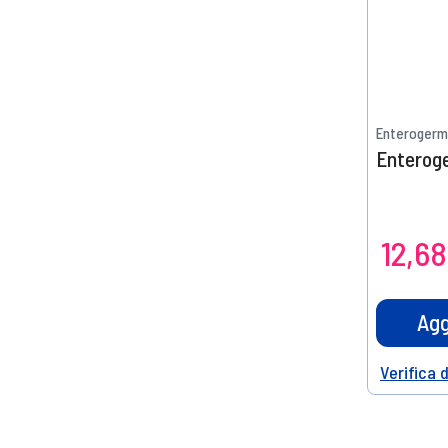
Enterogerm
Enteroge
12,68
Agg
Verifica 
Help