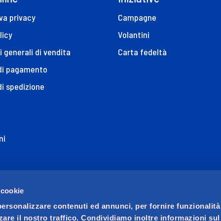
va privacy
Campagne
licy
Volantini
i generali di vendita
Carta fedeltà
 di pagamento
di spedizione
ni
ione di Accessibilità
 cookie
personalizzare contenuti ed annunci, per fornire funzionalità
zare il nostro traffico. Condividiamo inoltre informazioni su