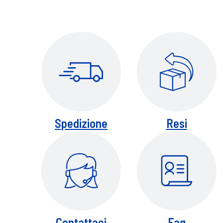
Spedizione
Resi
Contattaci
Faq