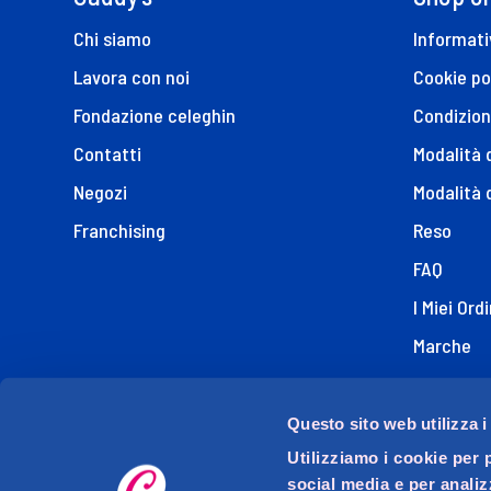
Chi siamo
Informati
Lavora con noi
Cookie po
Fondazione celeghin
Condizion
Contatti
Modalità
Negozi
Modalità 
Franchising
Reso
FAQ
I Miei Ordi
Marche
Dichiaraz
Questo sito web utilizza i
Utilizziamo i cookie per 
social media e per analiz