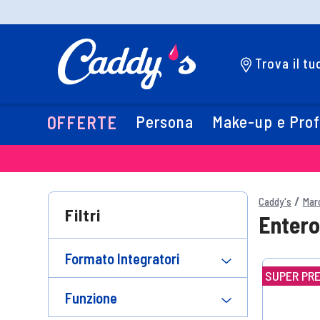
Trova il t
Persona
Make-up e Pro
OFFERTE
Caddy's
Mar
Filtri
Enter
Formato Integratori
SUPER PR
Funzione