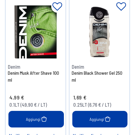
Denim
Denim
Denim Musk After Shave 100
Denim Black Shower Gel 250
ml
ml
4,99 €
1,69 €
0.1LT (49,90 € / LT)
0.25LT (6,76 € / LT)
Aggiungi
Aggiungi