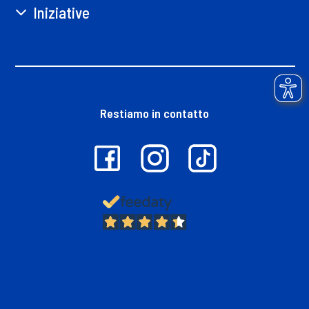
Iniziative
Restiamo in contatto
13.399
Recensioni