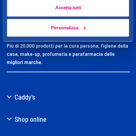
Accetta tutti
CADDY'S
Personalizza
OGGI MI VOGLIO BENE
Più di 20.000 prodotti per la cura persona, l’igiene della
casa, make-up, profumeria e parafarmacia delle
migliori marche.
Caddy's
Shop online