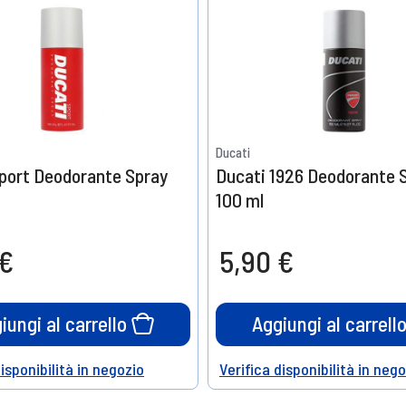
Ducati
port Deodorante Spray
Ducati 1926 Deodorante 
100 ml
 €
5,90 €
iungi al carrello
Aggiungi al carrell
disponibilità in negozio
Verifica disponibilità in neg
Help