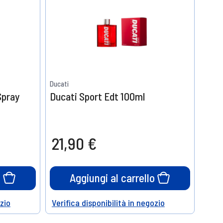
Ducati
Spray
Ducati Sport Edt 100ml
21,90 €
o
Aggiungi al carrello
ozio
Verifica disponibilità in negozio
Help