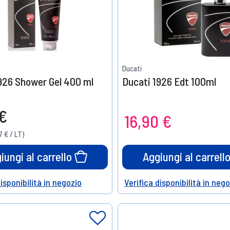
Ducati
926 Shower Gel 400 ml
Ducati 1926 Edt 100ml
 €
16,90 €
7 € / LT)
iungi al carrello
Aggiungi al carrell
disponibilità in negozio
Verifica disponibilità in neg
Help