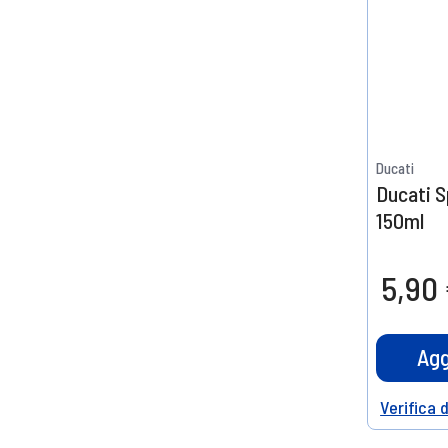
Ducati
Ducati S
150ml
5,90
Agg
Verifica 
Help