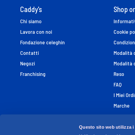
Caddy's
Shop on
Chi siamo
Informati
Lavora con noi
Cookie po
Fondazione celeghin
Condizion
Contatti
Modalità
Negozi
Modalità 
Franchising
Reso
FAQ
I Miei Ordi
Marche
Dichiaraz
Questo sito web utilizza i