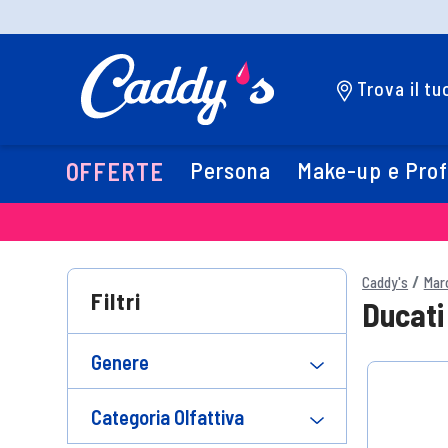
Trova il t
Persona
Make-up e Pro
OFFERTE
Caddy's
Mar
Filtri
Ducati
Genere
Categoria Olfattiva