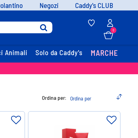
volantino
Negozi
Caddy's CLUB
0
i Animali
Solo da Caddy's
MARCHE
Ordina per: