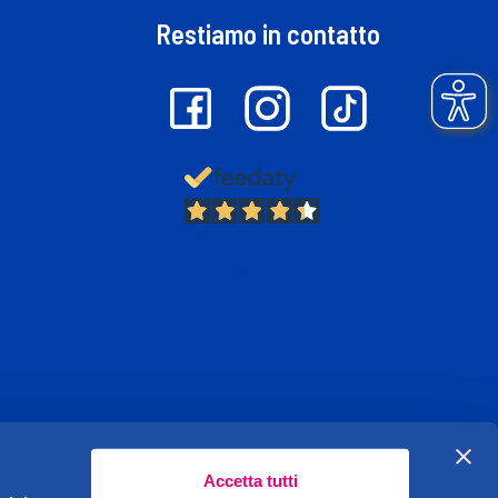
Restiamo in contatto
13.382
Recensioni
Accetta tutti