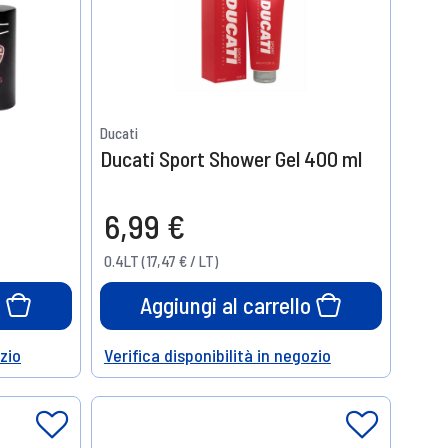
Ducati
Ducati Sport Shower Gel 400 ml
6,99 €
0.4LT (17,47 € / LT)
o
Aggiungi al carrello
ozio
Verifica disponibilità in negozio
Help