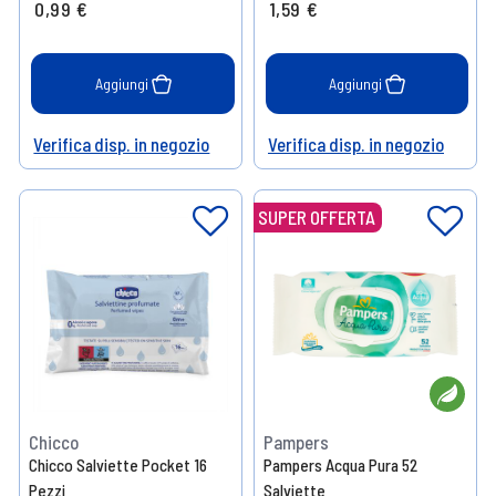
0,99 €
1,59 €
Aggiungi
Aggiungi
Verifica disp. in negozio
Verifica disp. in negozio
Help
Help
SUPER OFFERTA
Chicco
Pampers
Chicco Salviette Pocket 16
Pampers Acqua Pura 52
Pezzi
Salviette