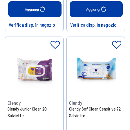
Aggiungi
Aggiungi
Verifica disp. in negozio
Verifica disp. in negozio
Help
Help
Clendy
Clendy
Clendy Junior Clean 20
Clendy Sof Clean Sensitive 72
Salviette
Salviette