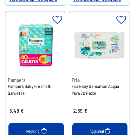
Help
Help
Pampers
Fria
Pampers Baby Fresh 210
Fria Baby Sensation Acqua
Salviette
Pura 70 Pezzi
6,49 €
2,69 €
Aggiungi
Aggiungi