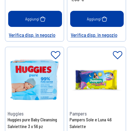
Aggiungi
Aggiungi
Verifica disp. in negozio
Verifica disp. in negozio
Help
Help
Huggies
Pampers
Huggies pure Baby Cleansing
Pampers Sole e Luna 46
Salviettine 3 x 56 pz
Salviette