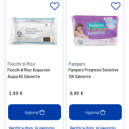
Fiocchi di Riso
Pampers
Fiocchi di Riso Acqua non
Pampers Progressi Sensitive
Acqua 60 Salviette
126 Salviette
2,99 €
6,99 €
Aggiungi
Aggiungi
Verifica disp. in negozio
Verifica disp. in negozio