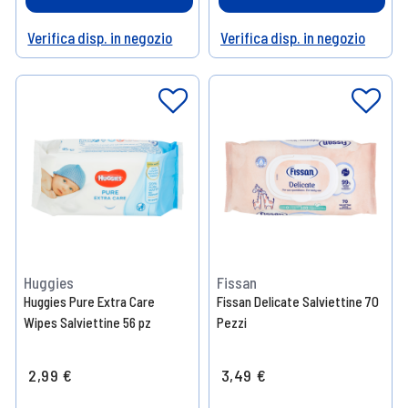
Verifica disp. in negozio
Verifica disp. in negozio
Help
Help
Huggies
Fissan
Huggies Pure Extra Care
Fissan Delicate Salviettine 70
Wipes Salviettine 56 pz
Pezzi
2,99 €
3,49 €