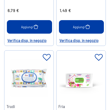
6,79 €
1,49 €
Aggiungi
Aggiungi
Verifica disp. in negozio
Verifica disp. in negozio
Help
Help
Trudi
Fria