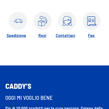
Spedizione
Resi
Contattaci
Faq
CADDY'S
OGGI MI VOGLIO BENE
Più di 20.000 prodotti per la cura persona, l’igiene della