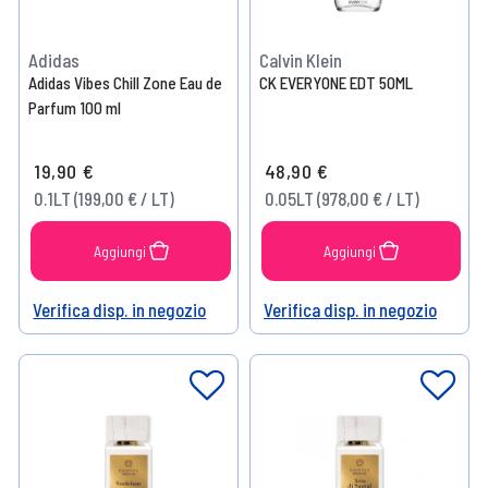
Adidas
Calvin Klein
Adidas Vibes Chill Zone Eau de
CK EVERYONE EDT 50ML
Parfum 100 ml
19,90 €
48,90 €
0.1LT (199,00 € / LT)
0.05LT (978,00 € / LT)
Aggiungi
Aggiungi
Verifica disp. in negozio
Verifica disp. in negozio
Help
Help