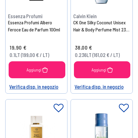
Essenza Profumi
Calvin Klein
Essenza Profumi Albero
CK One Silky Coconut Unisex
Feroce Eau de Parfum 100ml
Hair & Body Perfume Mist 236
ml
19,90 €
38,00 €
0.1LT (199,00 € / LT)
0.236LT (161,02 € / LT)
Aggiungi
Aggiungi
Verifica disp. in negozio
Verifica disp. in negozio
Help
Help