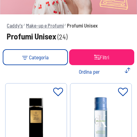
Caddy's
Make-up e Profumi
Profumi Unisex
Profumi Unisex
(24)
Categoria
Filtri