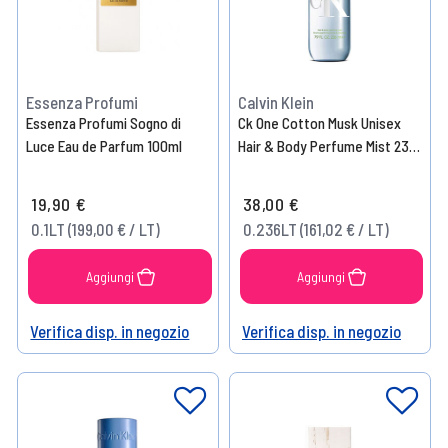
Essenza Profumi
Calvin Klein
Essenza Profumi Sogno di
Ck One Cotton Musk Unisex
Luce Eau de Parfum 100ml
Hair & Body Perfume Mist 236
ml
19,90 €
38,00 €
0.1LT (199,00 € / LT)
0.236LT (161,02 € / LT)
Aggiungi
Aggiungi
Verifica disp. in negozio
Verifica disp. in negozio
Help
Help