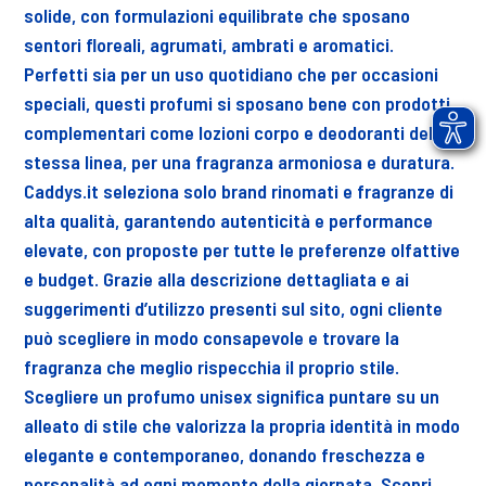
solide, con formulazioni equilibrate che sposano
sentori floreali, agrumati, ambrati e aromatici.
Perfetti sia per un uso quotidiano che per occasioni
speciali, questi profumi si sposano bene con prodotti
complementari come lozioni corpo e deodoranti della
stessa linea, per una fragranza armoniosa e duratura.
Caddys.it seleziona solo brand rinomati e fragranze di
alta qualità, garantendo autenticità e performance
elevate, con proposte per tutte le preferenze olfattive
e budget. Grazie alla descrizione dettagliata e ai
suggerimenti d’utilizzo presenti sul sito, ogni cliente
può scegliere in modo consapevole e trovare la
fragranza che meglio rispecchia il proprio stile.
Scegliere un profumo unisex significa puntare su un
alleato di stile che valorizza la propria identità in modo
elegante e contemporaneo, donando freschezza e
personalità ad ogni momento della giornata. Scopri