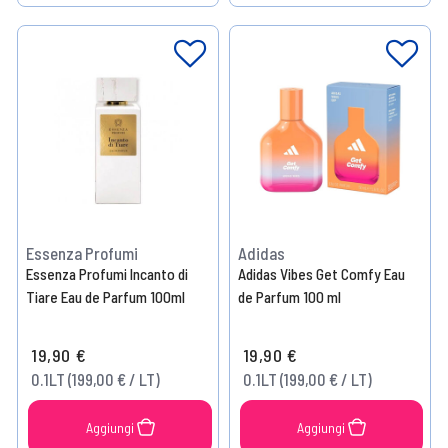
Help
Help
Essenza Profumi
Adidas
Essenza Profumi Incanto di
Adidas Vibes Get Comfy Eau
Tiare Eau de Parfum 100ml
de Parfum 100 ml
19,90 €
19,90 €
0.1LT (199,00 € / LT)
0.1LT (199,00 € / LT)
Aggiungi
Aggiungi