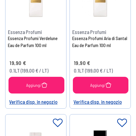
Essenza Profumi
Essenza Profumi
Essenza Profumi Verdelune
Essenza Profumi Aria di Santal
Eau de Parfum 100 ml
Eau de Parfum 100 ml
19,90 €
19,90 €
0.1LT (199,00 € / LT)
0.1LT (199,00 € / LT)
Aggiungi
Aggiungi
Verifica disp. in negozio
Verifica disp. in negozio
Help
Help