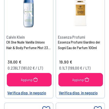
Calvin Klein
Essenza Profumi
CK One Nude Vanilla Unisex
Essenza Profumi Giardino dei
Hair & Body Perfume Mist 236
Sogni Eau de Parfum 100ml
ml
38,00 €
19,90 €
0.236LT (161,02 € / LT)
0.1LT (199,00 € / LT)
Aggiungi
Aggiungi
Verifica disp. in negozio
Verifica disp. in negozio
Help
Help