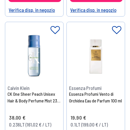
Verifica disp. in negozio
Verifica disp. in negozio
Help
Help
Calvin Klein
Essenza Profumi
CK One Sheer Peach Unisex
Essenza Profumi Vento di
Hair & Body Perfume Mist 236
Orchidea Eau de Parfum 100 ml
ml
38,00 €
19,90 €
0.236LT (161,02 € / LT)
0.1LT (199,00 € / LT)