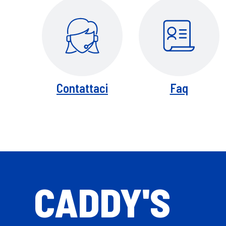
Contattaci
Faq
CADDY'S