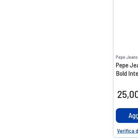
Pepe Jeans
Pepe Je
Bold Int
25,0
Agg
Verifica 
Help