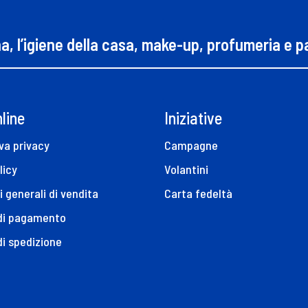
na, l’igiene della casa, make-up, profumeria e 
line
Iniziative
va privacy
Campagne
licy
Volantini
i generali di vendita
Carta fedeltà
 di pagamento
di spedizione