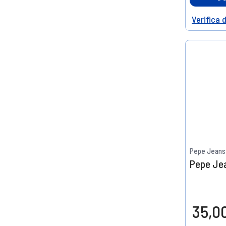
Verifica 
Help
Pepe Jeans
Pepe Jea
35,0