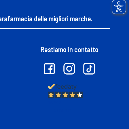
parafarmacia delle migliori marche.
Restiamo in contatto
13.382
Recensioni