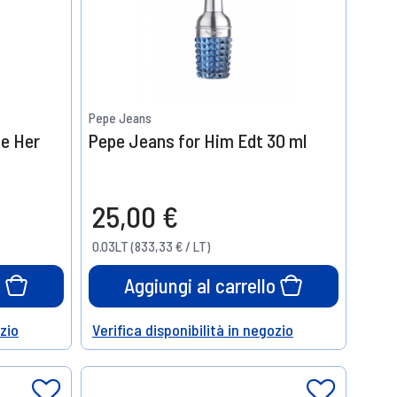
Pepe Jeans
se Her
Pepe Jeans for Him Edt 30 ml
25,00 €
0.03LT (833,33 € / LT)
o
Aggiungi al carrello
ozio
Verifica disponibilità in negozio
Help