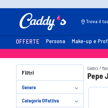
Trova il t
Persona
Make-up e Pro
OFFERTE
Caddy's
Mar
Filtri
Pepe 
Genere
Categoria Olfattiva