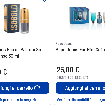
Pepe Jeans
ans Eau de Parfum So
Pepe Jeans For Him Cofa
ense 30 ml
25,00 €
0 €
0.03LT (833,33 € / LT)
iungi al carrello
Aggiungi al carrell
disponibilità in negozio
Verifica disponibilità in neg
Help