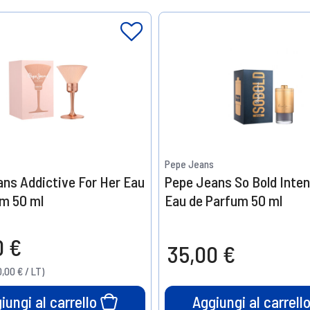
Pepe Jeans
ns Addictive For Her Eau
Pepe Jeans So Bold Inte
um 50 ml
Eau de Parfum 50 ml
0 €
35,00 €
,00 € / LT)
iungi al carrello
Aggiungi al carrell