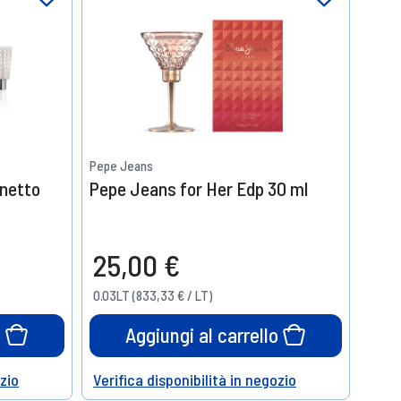
Pepe Jeans
netto
Pepe Jeans for Her Edp 30 ml
25,00 €
0.03LT (833,33 € / LT)
o
Aggiungi al carrello
ozio
Verifica disponibilità in negozio
Help