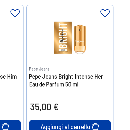
Pepe Jeans
nse Him
Pepe Jeans Bright Intense Her
Eau de Parfum 50 ml
35,00 €
o
Aggiungi al carrello