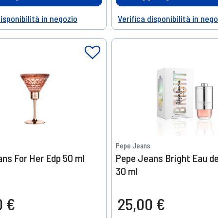
disponibilità in negozio
Verifica disponibilità in neg
Help
Pepe Jeans
ns For Her Edp 50 ml
Pepe Jeans Bright Eau d
30 ml
0 €
25,00 €