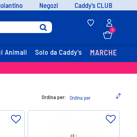
volantino
Negozi
Caddy's CLUB
0
i Animali
Solo da Caddy's
MARCHE
Ordina per: