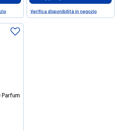
ozio
Verifica disponibilità in negozio
Help
e Parfum