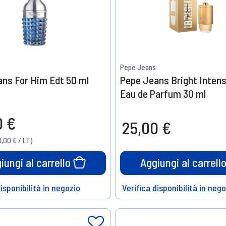
Pepe Jeans
ns For Him Edt 50 ml
Pepe Jeans Bright Inten
Eau de Parfum 30 ml
0 €
25,00 €
,00 € / LT)
iungi al carrello
Aggiungi al carrell
disponibilità in negozio
Verifica disponibilità in neg
Help