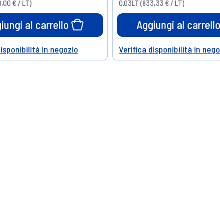
,00 € / LT)
0.03LT (833,33 € / LT)
iungi al carrello
Aggiungi al carrell
disponibilità in negozio
Verifica disponibilità in neg
Help