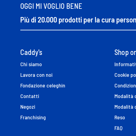
OGGI MI VOGLIO BENE
Più di 20.000 prodotti per la cura perso
Caddy's
Shop on
Chi siamo
Informati
Lavora con noi
Cookie po
Fondazione celeghin
Condizion
Contatti
Modalità
Negozi
Modalità 
Franchising
Reso
FAQ