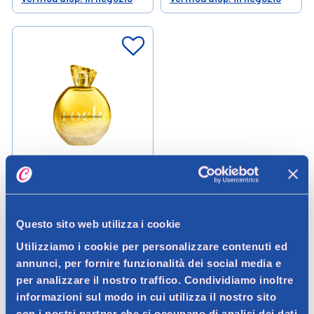
Help
Help
Ermanno Scervino
Ermanno Scervino Rock for
Woman Eau de Parfum 100 ml
Questo sito web utilizza i cookie
Utilizziamo i cookie per personalizzare contenuti ed
76,50 €
annunci, per fornire funzionalità dei social media e
per analizzare il nostro traffico. Condividiamo inoltre
informazioni sul modo in cui utilizza il nostro sito
Aggiungi
con i nostri partner che si occupano di analisi dei dati