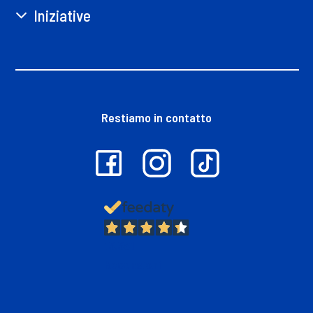
Iniziative
Restiamo in contatto
13.381
Recensioni