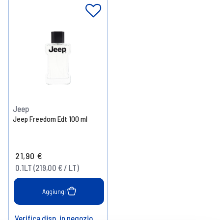
Jeep
Jeep Freedom Edt 100 ml
21,90 €
0.1LT (219,00 € / LT)
Aggiungi
Verifica disp. in negozio