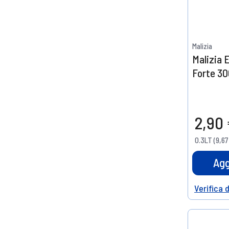
Malizia
Malizia 
Forte 30
2,90
0.3LT (9,67
Agg
Verifica 
Help