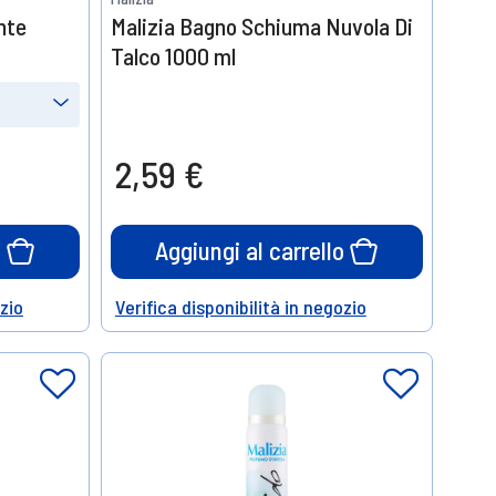
nte
Malizia Bagno Schiuma Nuvola Di
Talco 1000 ml
2,59 €
o
Aggiungi al carrello
ozio
Verifica disponibilità in negozio
Help