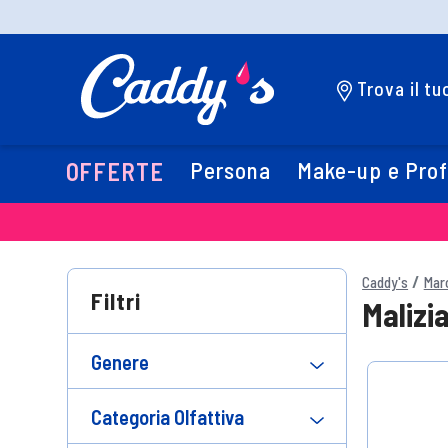
Trova il t
Persona
Make-up e Pro
OFFERTE
Caddy's
Mar
Filtri
Malizi
Genere
Categoria Olfattiva