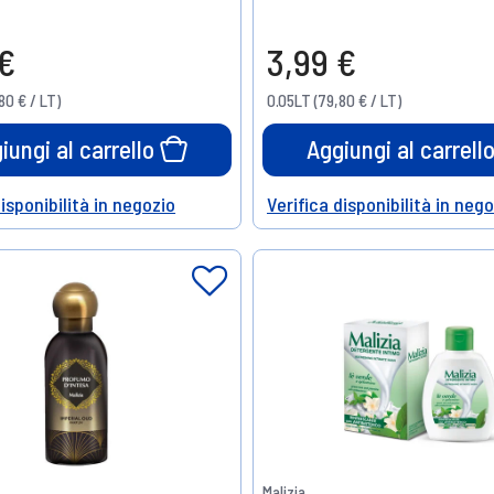
 €
3,99 €
80 € / LT)
0.05LT (79,80 € / LT)
iungi al carrello
Aggiungi al carrell
disponibilità in negozio
Verifica disponibilità in neg
Help
Malizia