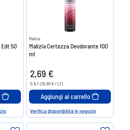
Malizia
 Edt 50
Malizia Certezza Deodorante 100
ml
2,69 €
0.1LT (26,90 € / LT)
o
Aggiungi al carrello
ozio
Verifica disponibilità in negozio
Help