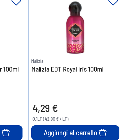
Malizia
r 100ml
Malizia EDT Royal Iris 100ml
4,29 €
0.1LT (42,90 € / LT)
o
Aggiungi al carrello