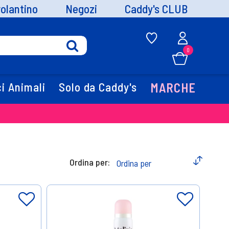
volantino
Negozi
Caddy's CLUB
0
i Animali
Solo da Caddy's
MARCHE
Ordina per: