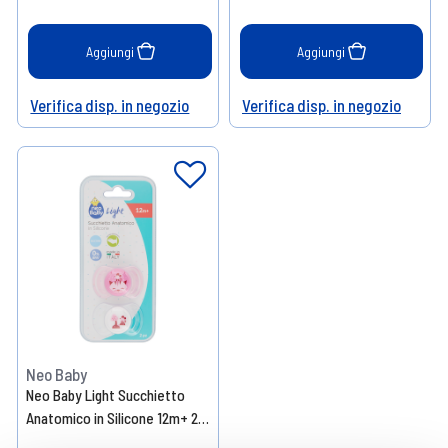
Aggiungi
Aggiungi
Verifica disp. in negozio
Verifica disp. in negozio
Help
Help
Neo Baby
Neo Baby Light Succhietto
Anatomico in Silicone 12m+ 2
Pezzi Assortito