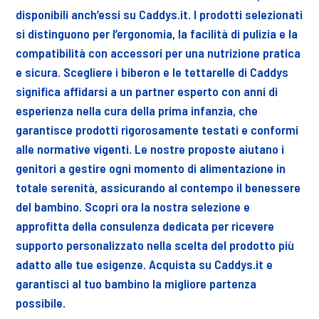
disponibili anch’essi su Caddys.it. I prodotti selezionati
si distinguono per l’ergonomia, la facilità di pulizia e la
compatibilità con accessori per una nutrizione pratica
e sicura. Scegliere i biberon e le tettarelle di Caddys
significa affidarsi a un partner esperto con anni di
esperienza nella cura della prima infanzia, che
garantisce prodotti rigorosamente testati e conformi
alle normative vigenti. Le nostre proposte aiutano i
genitori a gestire ogni momento di alimentazione in
totale serenità, assicurando al contempo il benessere
del bambino. Scopri ora la nostra selezione e
approfitta della consulenza dedicata per ricevere
supporto personalizzato nella scelta del prodotto più
adatto alle tue esigenze. Acquista su Caddys.it e
garantisci al tuo bambino la migliore partenza
possibile.