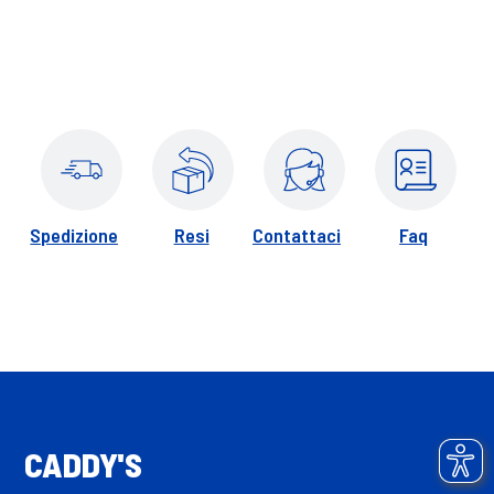
Spedizione
Resi
Contattaci
Faq
CADDY'S