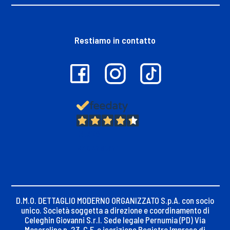
Restiamo in contatto
13.378
Recensioni
D.M.O. DETTAGLIO MODERNO ORGANIZZATO S.p.A. con socio
unico. Società soggetta a direzione e coordinamento di
Celeghin Giovanni S.r.l. Sede legale Pernumia (PD) Via
Maseralino n. 23, C.F. e iscrizione Registro Imprese di