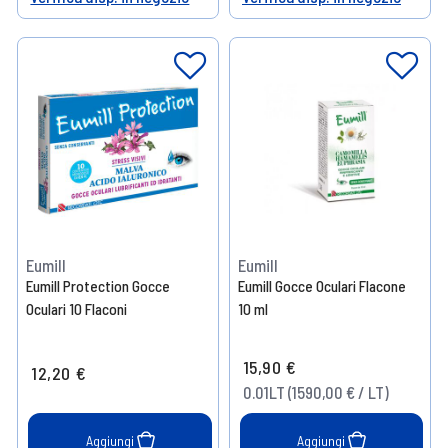
Help
Help
Eumill
Eumill
Eumill Protection Gocce
Eumill Gocce Oculari Flacone
Oculari 10 Flaconi
10 ml
15,90 €
12,20 €
0.01LT (1590,00 € / LT)
Aggiungi
Aggiungi