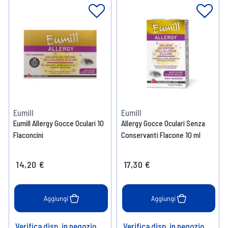
Eumill
Eumill
Eumill Allergy Gocce Oculari 10
Allergy Gocce Oculari Senza
Flaconcini
Conservanti Flacone 10 ml
14,20 €
17,30 €
Aggiungi
Aggiungi
Verifica disp. in negozio
Verifica disp. in negozio