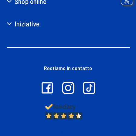
Shop online
Iniziative
Restiamo in contatto
13.382
Recensioni