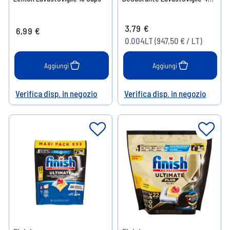
ml
3,79 €
6,99 €
0.004LT (947,50 € / LT)
Aggiungi
Aggiungi
Verifica disp. in negozio
Verifica disp. in negozio
Help
Help