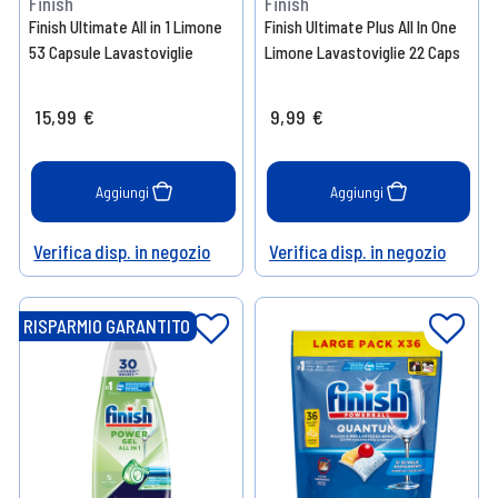
Finish
Finish
Finish Ultimate All in 1 Limone
Finish Ultimate Plus All In One
53 Capsule Lavastoviglie
Limone Lavastoviglie 22 Caps
15,99 €
9,99 €
Aggiungi
Aggiungi
Verifica disp. in negozio
Verifica disp. in negozio
Help
Help
RISPARMIO GARANTITO