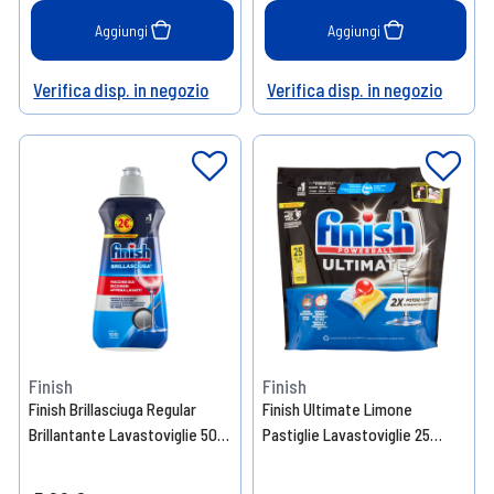
Aggiungi
Aggiungi
Verifica disp. in negozio
Verifica disp. in negozio
Help
Help
Finish
Finish
Finish Brillasciuga Regular
Finish Ultimate Limone
Brillantante Lavastoviglie 500
Pastiglie Lavastoviglie 25
ml
Lavaggi