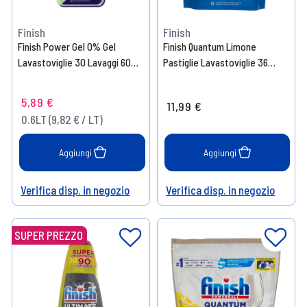
Finish
Finish
Finish Power Gel 0% Gel
Finish Quantum Limone
Lavastoviglie 30 Lavaggi 600
Pastiglie Lavastoviglie 36
ml
Lavaggi
5,89 €
11,99 €
0.6LT (9,82 € / LT)
Aggiungi
Aggiungi
Verifica disp. in negozio
Verifica disp. in negozio
Help
Help
SUPER PREZZO