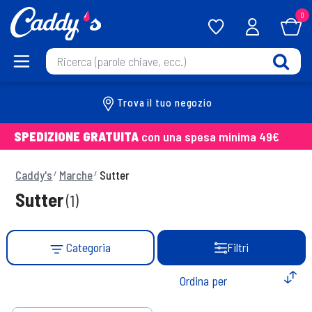
0
Trova il tuo negozio
SPEDIZIONE GRATUITA
con una spesa minima 49€
Caddy's
Marche
Sutter
Sutter
(1)
Categoria
Filtri