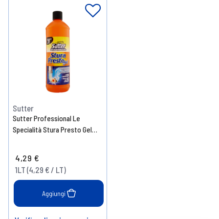
Sutter
Sutter Professional Le
Specialità Stura Presto Gel
1000 ml
4,29 €
1LT (4,29 € / LT)
Aggiungi