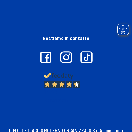
Restiamo in contatto
13.378
Recensioni
D.M.O. DETTAGLIO MODERNO ORGANIZZATO S.p.A. con socio