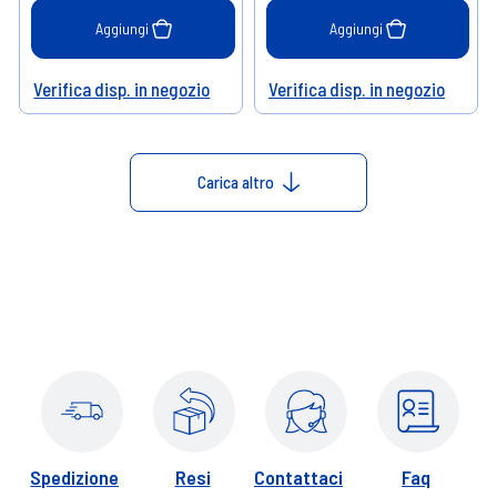
Aggiungi
Aggiungi
Verifica disp. in negozio
Verifica disp. in negozio
Help
Help
Carica altro
Spedizione
Resi
Contattaci
Faq