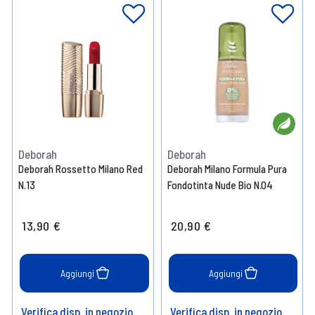
Deborah
Deborah
Deborah Rossetto Milano Red
Deborah Milano Formula Pura
N.13
Fondotinta Nude Bio N.04
13,90 €
20,90 €
Aggiungi
Aggiungi
Verifica disp. in negozio
Verifica disp. in negozio