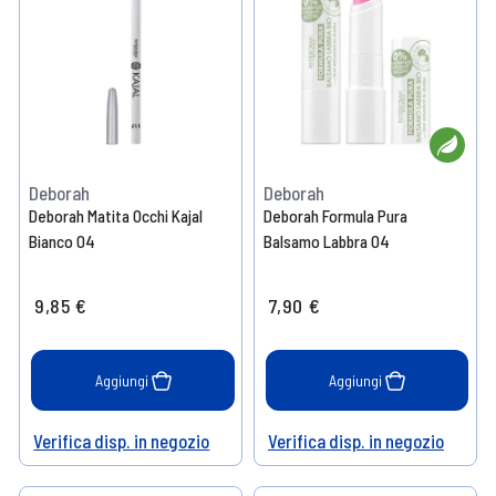
Deborah
Deborah
Deborah Matita Occhi Kajal
Deborah Formula Pura
Bianco 04
Balsamo Labbra 04
9,85 €
7,90 €
Aggiungi
Aggiungi
Verifica disp. in negozio
Verifica disp. in negozio
Help
Help