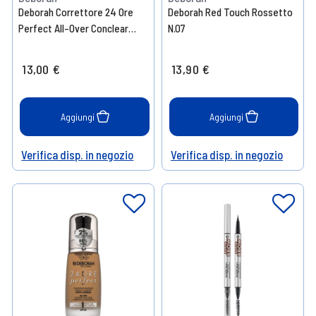
Deborah Correttore 24 Ore
Deborah Red Touch Rossetto
Perfect All-Over Conclear
N.07
N.03
13,00 €
13,90 €
Aggiungi
Aggiungi
Verifica disp. in negozio
Verifica disp. in negozio
Help
Help