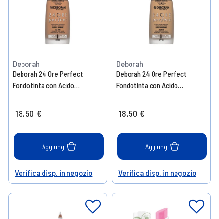
Deborah
Deborah
Deborah 24 Ore Perfect
Deborah 24 Ore Perfect
Fondotinta con Acido
Fondotinta con Acido
Ialuronico N.04
Ialuronico N.3.2
18,50 €
18,50 €
Aggiungi
Aggiungi
Verifica disp. in negozio
Verifica disp. in negozio
Help
Help