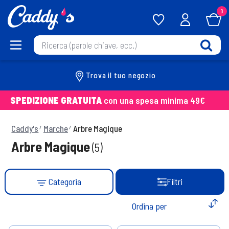
0
Trova il tuo negozio
SPEDIZIONE GRATUITA
con una spesa minima 49€
Caddy's
Marche
Arbre Magique
Arbre Magique
(5)
Categoria
Filtri