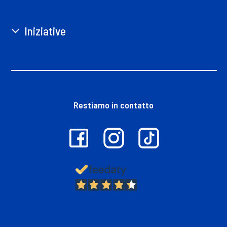
Iniziative
Restiamo in contatto
13.380
Recensioni