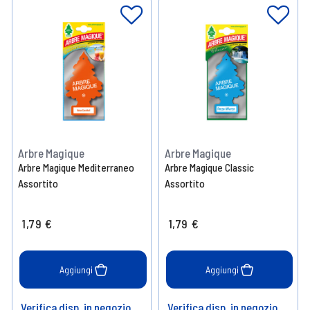
Arbre Magique
Arbre Magique
Arbre Magique Mediterraneo
Arbre Magique Classic
Assortito
Assortito
1,79 €
1,79 €
Aggiungi
Aggiungi
Verifica disp. in negozio
Verifica disp. in negozio