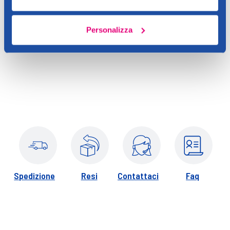
Aggiungi
Personalizza
Verifica disp. in negozio
Help
Spedizione
Resi
Contattaci
Faq