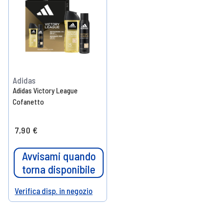
Adidas
Adidas Victory League
Cofanetto
7,90 €
Avvisami quando
torna disponibile
Verifica disp. in negozio
Help