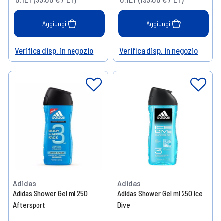
Aggiungi
Aggiungi
Verifica disp. in negozio
Verifica disp. in negozio
Help
Help
Adidas
Adidas
Adidas Shower Gel ml 250
Adidas Shower Gel ml 250 Ice
Aftersport
Dive