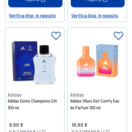
Verifica disp. in negozio
Verifica disp. in negozio
Help
Help
Adidas
Adidas
Adidas Uomo Champions Edt
Adidas Vibes Get Comfy Eau
100 ml
de Parfum 100 ml
9,90 €
19,90 €
0.1LT (99,00 € / LT)
0.1LT (199,00 € / LT)