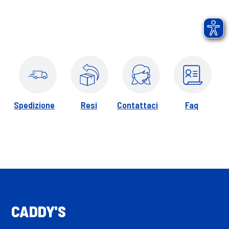
Spedizione
Resi
Contattaci
Faq
CADDY'S