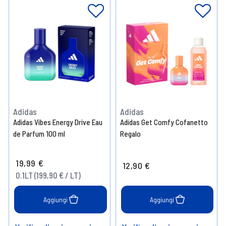
Adidas
Adidas
Adidas Vibes Energy Drive Eau
Adidas Get Comfy Cofanetto
de Parfum 100 ml
Regalo
19,99 €
12,90 €
0.1LT (199,90 € / LT)
Aggiungi
Aggiungi