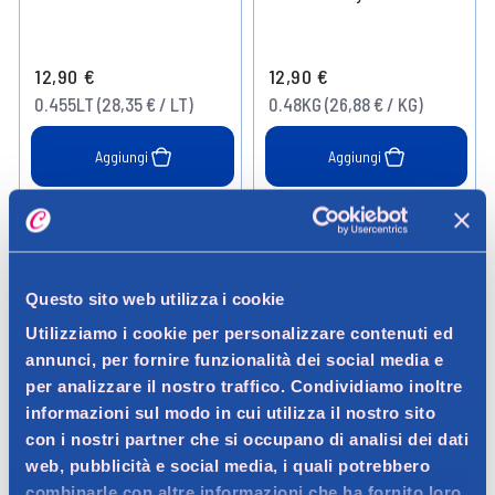
12,90 €
12,90 €
0.455LT (28,35 € / LT)
0.48KG (26,88 € / KG)
Aggiungi
Aggiungi
Verifica disp. in negozio
Verifica disp. in negozio
Help
Help
Questo sito web utilizza i cookie
Utilizziamo i cookie per personalizzare contenuti ed
annunci, per fornire funzionalità dei social media e
per analizzare il nostro traffico. Condividiamo inoltre
informazioni sul modo in cui utilizza il nostro sito
con i nostri partner che si occupano di analisi dei dati
web, pubblicità e social media, i quali potrebbero
combinarle con altre informazioni che ha fornito loro