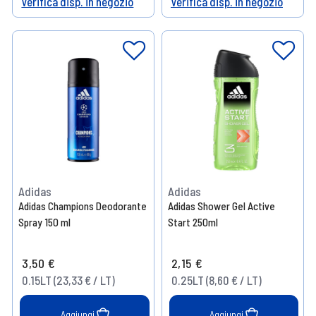
Verifica disp. in negozio
Verifica disp. in negozio
Help
Help
Adidas
Adidas
Adidas Champions Deodorante
Adidas Shower Gel Active
Spray 150 ml
Start 250ml
3,50 €
2,15 €
0.15LT (23,33 € / LT)
0.25LT (8,60 € / LT)
Aggiungi
Aggiungi