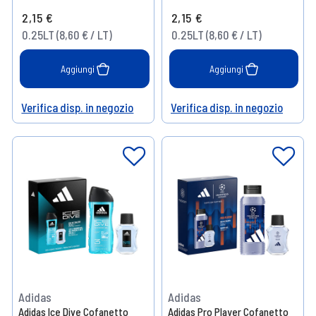
2,15 €
2,15 €
0.25LT (8,60 € / LT)
0.25LT (8,60 € / LT)
Aggiungi
Aggiungi
Verifica disp. in negozio
Verifica disp. in negozio
Help
Help
Adidas
Adidas
Adidas Ice Dive Cofanetto
Adidas Pro Player Cofanetto