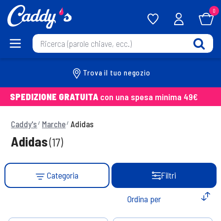
0
Trova il tuo negozio
SPEDIZIONE GRATUITA
con una spesa minima 49€
Caddy's
Marche
Adidas
Adidas
(17)
Categoria
Filtri