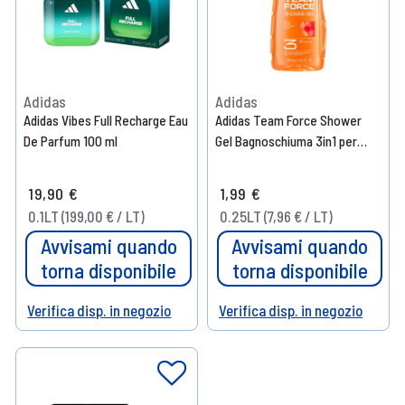
Adidas
Adidas
Adidas Vibes Full Recharge Eau
Adidas Team Force Shower
De Parfum 100 ml
Gel Bagnoschiuma 3in1 per
Corpo Capelli e Viso Uomo
250ml
19,90 €
1,99 €
0.1LT (199,00 € / LT)
0.25LT (7,96 € / LT)
Avvisami quando
Avvisami quando
torna disponibile
torna disponibile
Verifica disp. in negozio
Verifica disp. in negozio
Help
Help