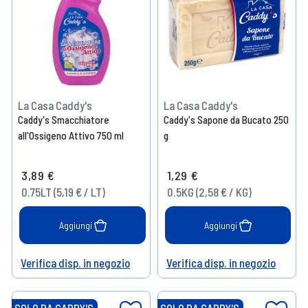
La Casa Caddy's
La Casa Caddy's
Caddy's Smacchiatore
Caddy's Sapone da Bucato 250
all'Ossigeno Attivo 750 ml
g
3,89 €
1,29 €
0.75LT (5,19 € / LT)
0.5KG (2,58 € / KG)
Aggiungi
Aggiungi
Verifica disp. in negozio
Verifica disp. in negozio
Help
Help