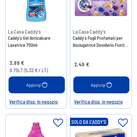
La Casa Caddy's
La Casa Caddy's
Caddy's Gel Anticalcare
Caddy's Fogli Profumati per
Lavatrice 750ml
Asciugatrice Desiderio Fiorito
30 Pezzi
3,99 €
2,49 €
0.75LT (5,32 € / LT)
Aggiungi
Aggiungi
Verifica disp. in negozio
Verifica disp. in negozio
Help
Help
SOLO DA CADDY'S