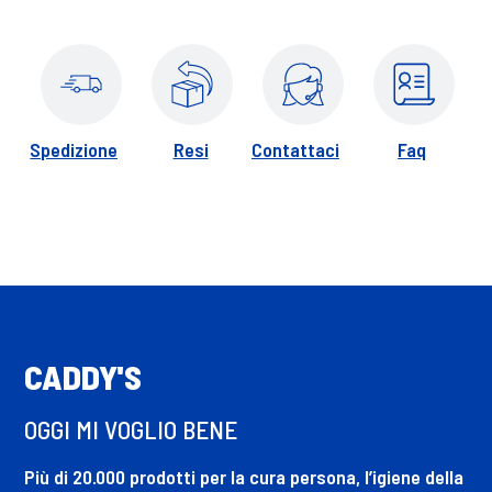
Spedizione
Resi
Contattaci
Faq
CADDY'S
OGGI MI VOGLIO BENE
Più di 20.000 prodotti per la cura persona, l’igiene della