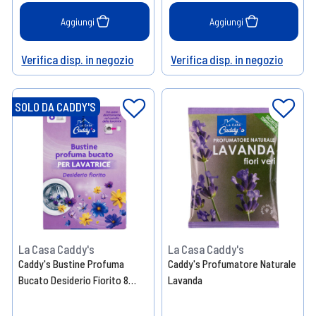
Aggiungi
Aggiungi
Verifica disp. in negozio
Verifica disp. in negozio
Help
Help
SOLO DA CADDY'S
La Casa Caddy's
La Casa Caddy's
Caddy's Bustine Profuma
Caddy's Profumatore Naturale
Bucato Desiderio Fiorito 8
Lavanda
Pezzi