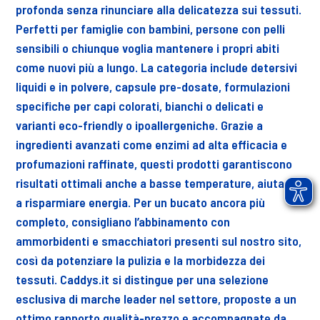
profonda senza rinunciare alla delicatezza sui tessuti.
Perfetti per famiglie con bambini, persone con pelli
sensibili o chiunque voglia mantenere i propri abiti
come nuovi più a lungo. La categoria include detersivi
liquidi e in polvere, capsule pre-dosate, formulazioni
specifiche per capi colorati, bianchi o delicati e
varianti eco-friendly o ipoallergeniche. Grazie a
ingredienti avanzati come enzimi ad alta efficacia e
profumazioni raffinate, questi prodotti garantiscono
risultati ottimali anche a basse temperature, aiutando
a risparmiare energia. Per un bucato ancora più
completo, consigliano l’abbinamento con
ammorbidenti e smacchiatori presenti sul nostro sito,
così da potenziare la pulizia e la morbidezza dei
tessuti. Caddys.it si distingue per una selezione
esclusiva di marche leader nel settore, proposte a un
ottimo rapporto qualità-prezzo e accompagnate da