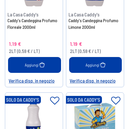
La Casa Caddy's
La Casa Caddy's
Caddy's Candeggina Profumo
Caddy's Candeggina Profumo
Floreale 2000ml
Limone 2000ml
1,19 €
1,19 €
2LT (0,59 € / LT)
2LT (0,59 € / LT)
Aggiungi
Aggiungi
Verifica disp. in negozio
Verifica disp. in negozio
Help
Help
SOLO DA CADDY'S
SOLO DA CADDY'S