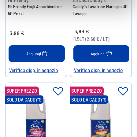
Mr.Prendy
La Casa Caddy's
Mr.Prendy Fogli Assorbicolore
Caddy's Lavatrice Marsiglia 30
50 Pezzi
Lavaggi
3,99 €
3,99 €
1.5LT (2,66 € / LT)
Aggiungi
Aggiungi
Verifica disp. in negozio
Verifica disp. in negozio
Help
Help
SUPER PREZZO
SUPER PREZZO
SOLO DA CADDY'S
SOLO DA CADDY'S