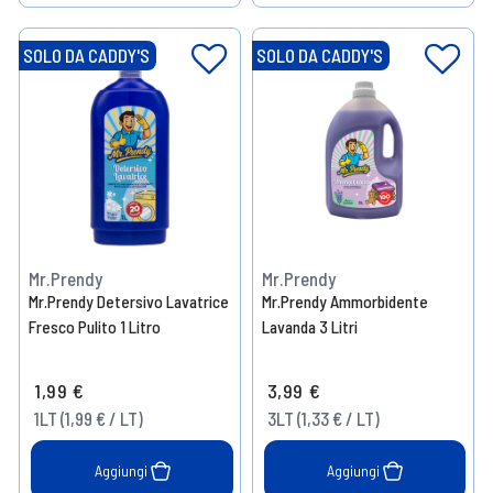
Help
Help
SOLO DA CADDY'S
SOLO DA CADDY'S
Mr.Prendy
Mr.Prendy
Mr.Prendy Detersivo Lavatrice
Mr.Prendy Ammorbidente
Fresco Pulito 1 Litro
Lavanda 3 Litri
1,99 €
3,99 €
1LT (1,99 € / LT)
3LT (1,33 € / LT)
Aggiungi
Aggiungi