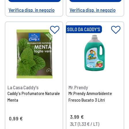
Verifica disp. in negozio
Verifica disp. in negozio
Help
Help
SOLO DA CADDY'S
La Casa Caddy's
Mr.Prendy
Caddy's Profumatore Naturale
Mr.Prendy Ammorbidente
Menta
Fresco Bucato 3 Litri
3,99 €
0,99 €
3LT (1,33 € / LT)