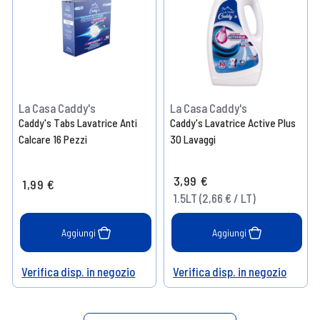
La Casa Caddy's
La Casa Caddy's
Caddy's Tabs Lavatrice Anti
Caddy's Lavatrice Active Plus
Calcare 16 Pezzi
30 Lavaggi
3,99 €
1,99 €
1.5LT (2,66 € / LT)
Aggiungi
Aggiungi
Verifica disp. in negozio
Verifica disp. in negozio
Help
Help