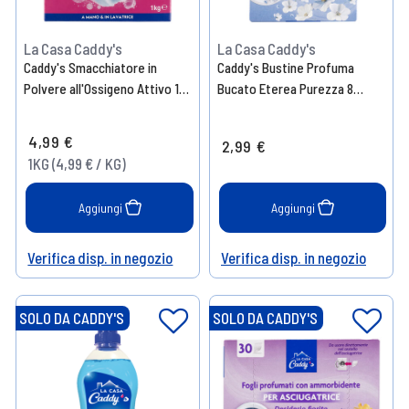
La Casa Caddy's
La Casa Caddy's
Caddy's Smacchiatore in
Caddy's Bustine Profuma
Polvere all'Ossigeno Attivo 1
Bucato Eterea Purezza 8
Kg
Pezzi
4,99 €
2,99 €
1KG (4,99 € / KG)
Aggiungi
Aggiungi
Verifica disp. in negozio
Verifica disp. in negozio
Help
Help
SOLO DA CADDY'S
SOLO DA CADDY'S