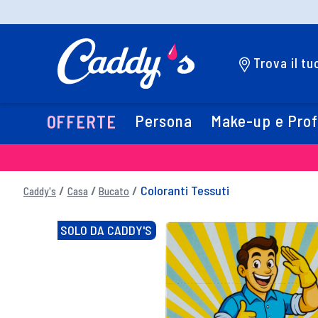
Trova il t
Persona
Make-up e Pro
OFFERTE
Coloranti Tessuti
Caddy's
Casa
Bucato
SOLO DA CADDY'S