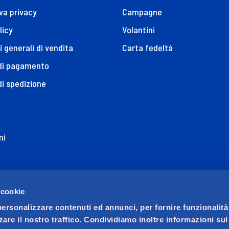
va privacy
Campagne
licy
Volantini
i generali di vendita
Carta fedeltà
 di pagamento
di spedizione
ni
ione di Accessibilità
 cookie
personalizzare contenuti ed annunci, per fornire funzionalità
zare il nostro traffico. Condividiamo inoltre informazioni su