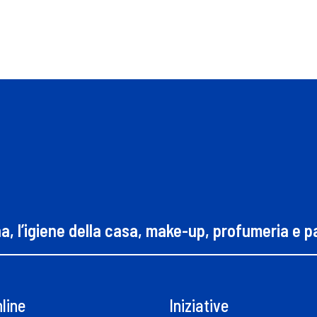
na, l’igiene della casa, make-up, profumeria e 
line
Iniziative