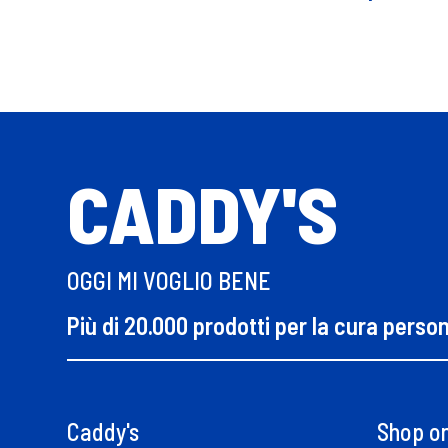
CADDY'S
OGGI MI VOGLIO BENE
Più di 20.000 prodotti per la cura perso
Caddy's
Shop on