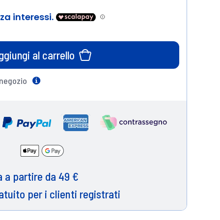
ggiungi al carrello
 negozio
Help
 a partire da 49 €
atuito per i clienti registrati