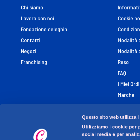
Chi siamo
Informati
Lavora con noi
Cookie po
Fondazione celeghin
Condizion
Contatti
Modalità
Negozi
Modalità 
Franchising
Reso
FAQ
I Miei Ordi
Marche
Dichiaraz
Questo sito web utilizza i
Utilizziamo i cookie per 
social media e per analiz