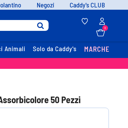
volantino
Negozi
Caddy's CLUB
0
i Animali
Solo da Caddy's
MARCHE
Assorbicolore 50 Pezzi