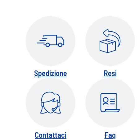
Spedizione
Resi
Contattaci
Faq