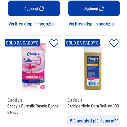
Aggiungi
Aggiungi
Verifica disp. in negozio
Verifica disp. in negozio
Help
Help
SOLO DA CADDY'S
SOLO DA CADDY'S
Caddy's
Caddy's
Caddy's Puresilk Rasoio Donna
Caddy's Miele Cera Roll-on 100
6 Pezzi
ml
Più acquisti più risparmi