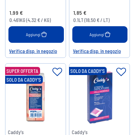
Prendi 2
- 10%
1,99 €
1,85 €
Prendi 4
- 15%
0.461KG (4,32 € / KG)
0.1LT (18,50 € / LT)
Aggiungi
Aggiungi
Verifica disp. in negozio
Verifica disp. in negozio
Help
Help
SUPER OFFERTA
SOLO DA CADDY'S
SOLO DA CADDY'S
Caddy's
Caddy's