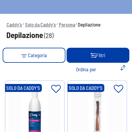
Caddy's
Solo da Caddy's
Persona
Depilazione
Depilazione
(28)
Categoria
Filtri
SOLO DA CADDY'S
SOLO DA CADDY'S