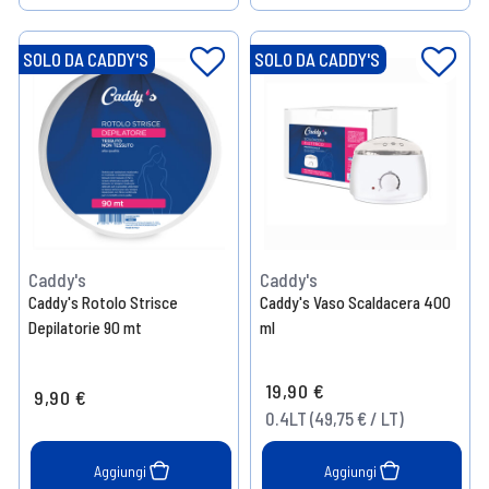
Help
Help
SOLO DA CADDY'S
SOLO DA CADDY'S
Caddy's
Caddy's
Caddy's Rotolo Strisce
Caddy's Vaso Scaldacera 400
Depilatorie 90 mt
ml
19,90 €
9,90 €
0.4LT (49,75 € / LT)
Aggiungi
Aggiungi