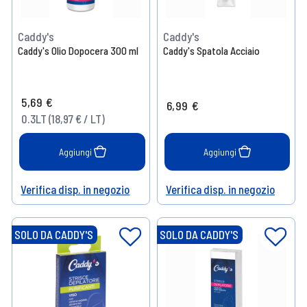
Caddy's
Caddy's
Caddy's Olio Dopocera 300 ml
Caddy's Spatola Acciaio
5,69 €
6,99 €
0.3LT (18,97 € / LT)
Aggiungi
Aggiungi
Verifica disp. in negozio
Verifica disp. in negozio
Help
Help
SOLO DA CADDY'S
SOLO DA CADDY'S