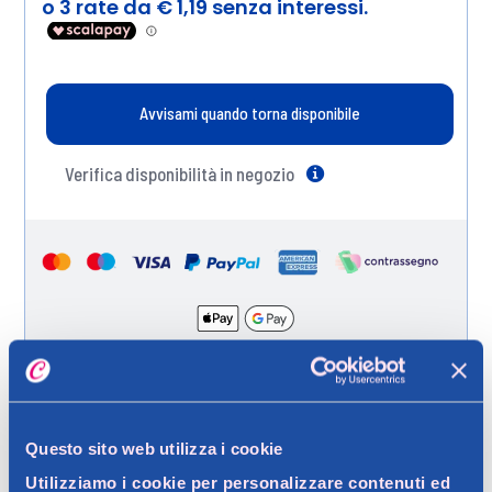
Avvisami quando torna disponibile
Verifica disponibilità in negozio
Help
Spedizione gratuita a partire da 49 €
Ritiro in negozio gratuito per i clienti registrati
Questo sito web utilizza i cookie
Utilizziamo i cookie per personalizzare contenuti ed