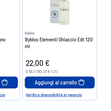
Byblos
gno
Byblos Elementi Ghiaccio Edt 120
ml
22,00 €
0.12LT (183,33 € / LT)
o
Aggiungi al carrello
ozio
Verifica disponibilità in negozio
Help