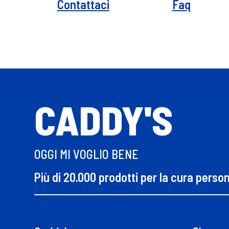
Contattaci
Faq
CADDY'S
OGGI MI VOGLIO BENE
Più di 20.000 prodotti per la cura perso