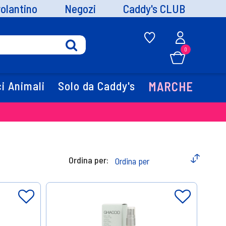
volantino
Negozi
Caddy's CLUB
0
i Animali
Solo da Caddy's
MARCHE
Ordina per: