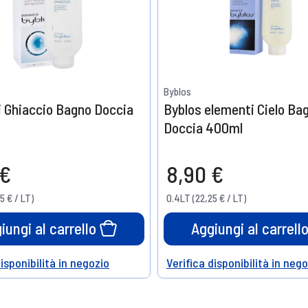
Byblos
 Ghiaccio Bagno Doccia
Byblos elementi Cielo Ba
Doccia 400ml
 €
8,90 €
5 € / LT)
0.4LT (22,25 € / LT)
iungi al carrello
Aggiungi al carrell
disponibilità in negozio
Verifica disponibilità in neg
Help