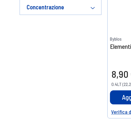
Concentrazione
Byblos
Elementi
8,90
0.4LT (22,2
Agg
Verifica 
Help