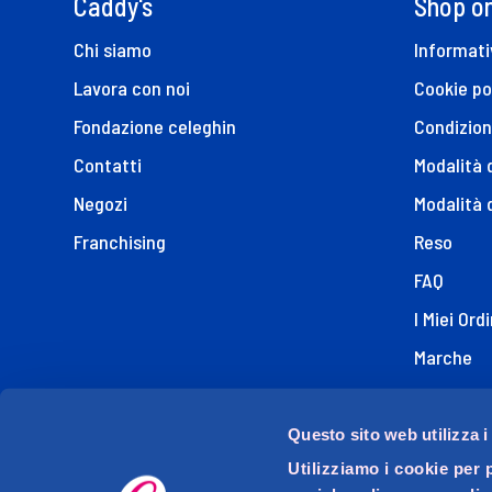
Caddy's
Shop on
Chi siamo
Informati
Lavora con noi
Cookie po
Fondazione celeghin
Condizion
Contatti
Modalità
Negozi
Modalità 
Franchising
Reso
FAQ
I Miei Ordi
Marche
Dichiaraz
Questo sito web utilizza i
Utilizziamo i cookie per 