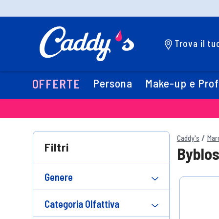
Trova il t
Persona
Make-up e Pro
OFFERTE
Caddy's
Mar
Filtri
Byblo
Genere
Categoria Olfattiva