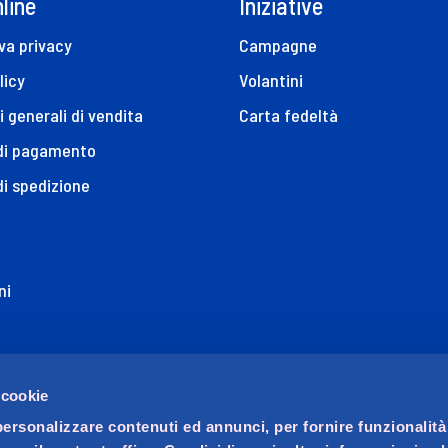
line
Iniziative
va privacy
Campagne
licy
Volantini
i generali di vendita
Carta fedeltà
 di pagamento
di spedizione
ni
ione di Accessibilità
 cookie
personalizzare contenuti ed annunci, per fornire funzionalità