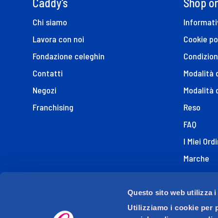
Caddy's
Shop on
Chi siamo
Informati
Lavora con noi
Cookie po
Fondazione celeghin
Condizion
Contatti
Modalità
Negozi
Modalità 
Franchising
Reso
FAQ
I Miei Ordi
Marche
Dichiaraz
Questo sito web utilizza i
Utilizziamo i cookie per 