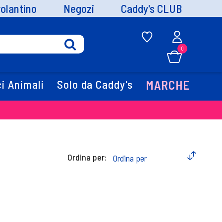
volantino
Negozi
Caddy's CLUB
0
i Animali
Solo da Caddy's
MARCHE
Ordina per: