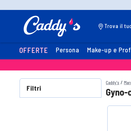
Trova il t
Persona
Make-up e Pro
OFFERTE
Caddy's
Mar
Filtri
Gyno-