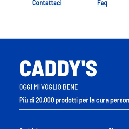
Contattaci
Faq
CADDY'S
OGGI MI VOGLIO BENE
Più di 20.000 prodotti per la cura perso