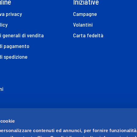
line
Iniziative
va privacy
Campagne
licy
Volantini
i generali di vendita
Carta fedeltà
 di pagamento
di spedizione
ni
ione di Accessibilità
 cookie
personalizzare contenuti ed annunci, per fornire funzionalità