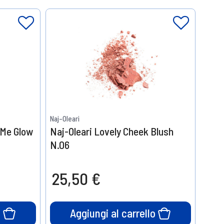
Naj-Oleari
 Me Glow
Naj-Oleari Lovely Cheek Blush
N.06
25,50 €
o
Aggiungi al carrello