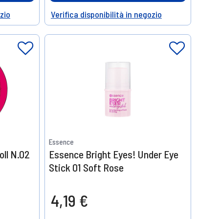
ozio
Verifica disponibilità in negozio
Help
Essence
ll N.02
Essence Bright Eyes! Under Eye
Stick 01 Soft Rose
4,19 €