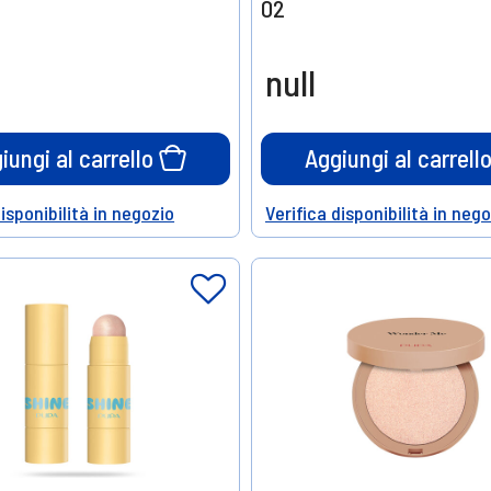
02
null
iungi al carrello
Aggiungi al carrell
disponibilità in negozio
Verifica disponibilità in neg
Help