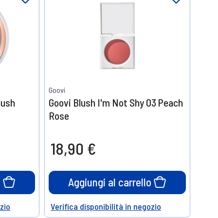
Goovi
lush
Goovi Blush I'm Not Shy 03 Peach
Rose
18,90 €
o
Aggiungi al carrello
ozio
Verifica disponibilità in negozio
Help