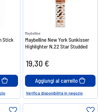
Maybelline
h Stick
Maybelline New York Sunkisser
Highlighter N.22 Star Studded
19,30 €
o
Aggiungi al carrello
ozio
Verifica disponibilità in negozio
Help