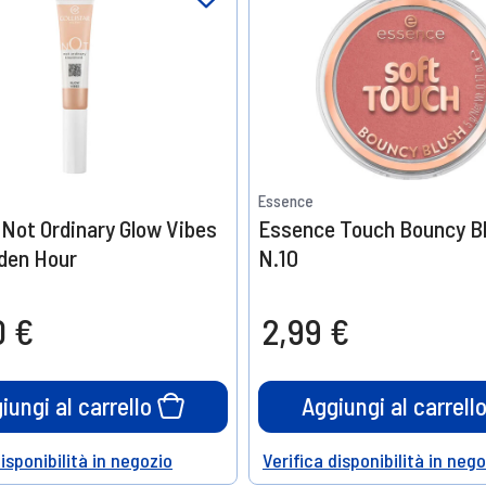
Essence
r Not Ordinary Glow Vibes
Essence Touch Bouncy B
den Hour
N.10
0 €
2,99 €
iungi al carrello
Aggiungi al carrell
disponibilità in negozio
Verifica disponibilità in neg
Help