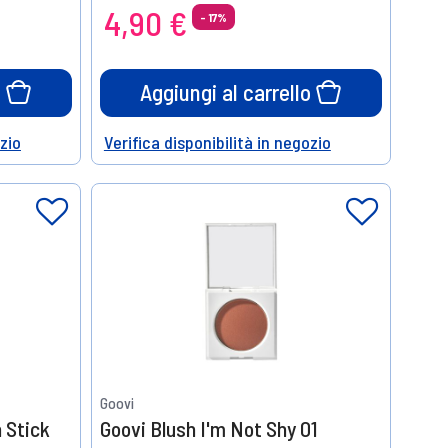
4,90 €
- 17%
o
Aggiungi al carrello
ozio
Verifica disponibilità in negozio
Help
Goovi
 Stick
Goovi Blush I'm Not Shy 01