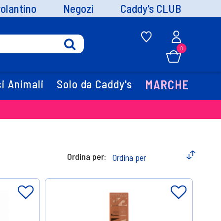
volantino
Negozi
Caddy's CLUB
0
i Animali
Solo da Caddy's
MARCHE
Ordina per: