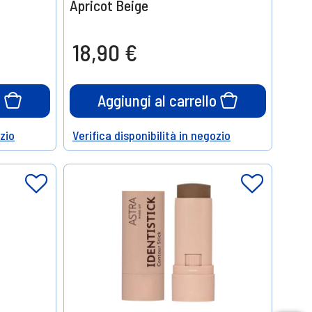
Apricot Beige
18,90 €
o
Aggiungi al carrello
ozio
Verifica disponibilità in negozio
Help