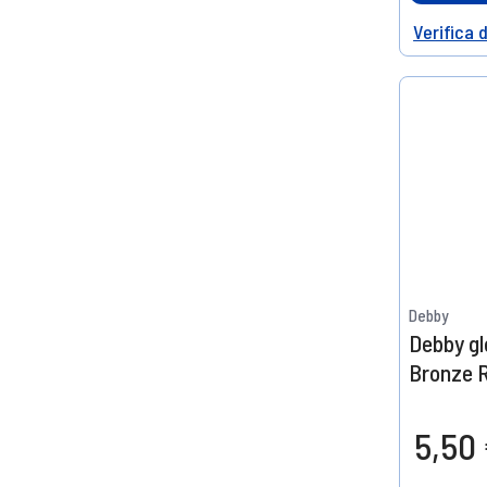
Verifica 
Help
Debby
Debby g
Bronze 
5,50