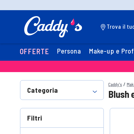
Trova il t
Persona
Make-up e Pro
OFFERTE
Caddy's
Mak
Categoria
Blush e
Filtri