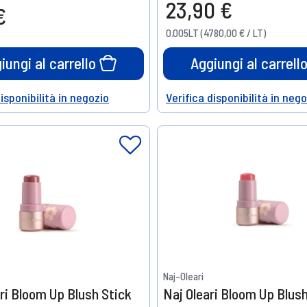
23,90 €
€
0.005LT (4780,00 € / LT)
iungi al carrello
Aggiungi al carrell
disponibilità in negozio
Verifica disponibilità in neg
Help
Naj-Oleari
ri Bloom Up Blush Stick
Naj Oleari Bloom Up Blush