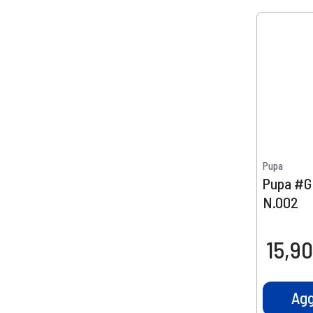
Pupa
Pupa #G
N.002
15,90
Agg