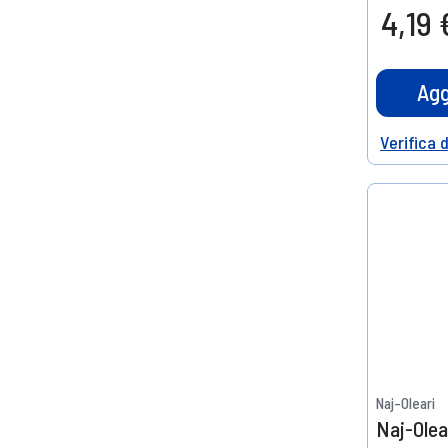
4,19 
Agg
Verifica 
Help
Naj-Oleari
Naj-Olea