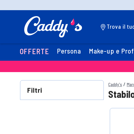
Trova il t
Persona
Make-up e Pro
OFFERTE
Caddy's
Mar
Filtri
Stabil