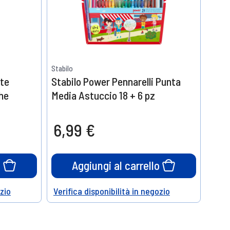
Stabilo
ate
Stabilo Power Pennarelli Punta
he
Media Astuccio 18 + 6 pz
6,99 €
o
Aggiungi al carrello
ozio
Verifica disponibilità in negozio
Help