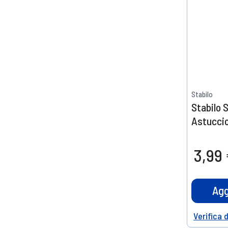
Stabilo
Stabilo 
Astucci
3,99
Agg
Verifica 
Help