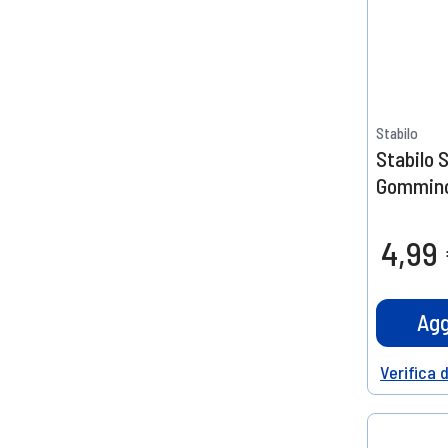
Stabilo
Stabilo 
Gommino
4,99
Agg
Verifica 
Help