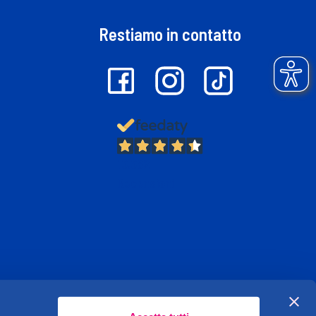
Restiamo in contatto
13.382
Recensioni