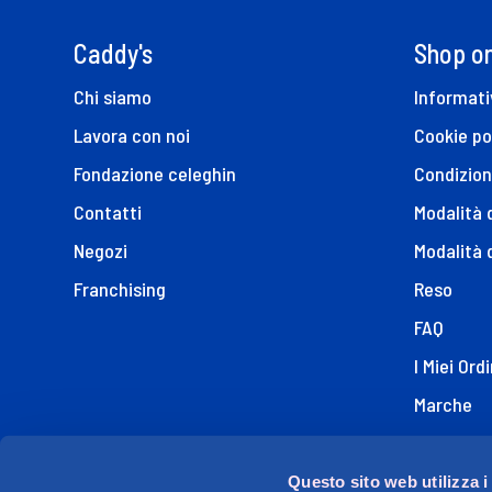
Caddy's
Shop on
Chi siamo
Informati
Lavora con noi
Cookie po
Fondazione celeghin
Condizion
Contatti
Modalità
Negozi
Modalità 
Franchising
Reso
FAQ
I Miei Ordi
Marche
Dichiaraz
Questo sito web utilizza i