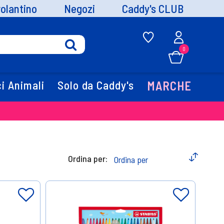
volantino
Negozi
Caddy's CLUB
0
i Animali
Solo da Caddy's
MARCHE
Ordina per: