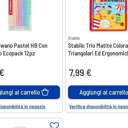
Stabilo
Swano Pastel HB Con
Stabilo Trio Matite Color
 Ecopack 12pz
Triangolari Ed Ergonomic
 €
7,99 €
iungi al carrello
Aggiungi al carrell
disponibilità in negozio
Verifica disponibilità in neg
Help