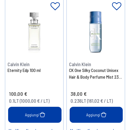
Calvin Klein
Calvin Klein
Eternity Edp 100 ml
CK One Silky Coconut Unisex
Hair & Body Perfume Mist 236
ml
100,00 €
38,00 €
0.1LT (1000,00 € / LT)
0.236LT (161,02 € / LT)
Aggiungi
Aggiungi