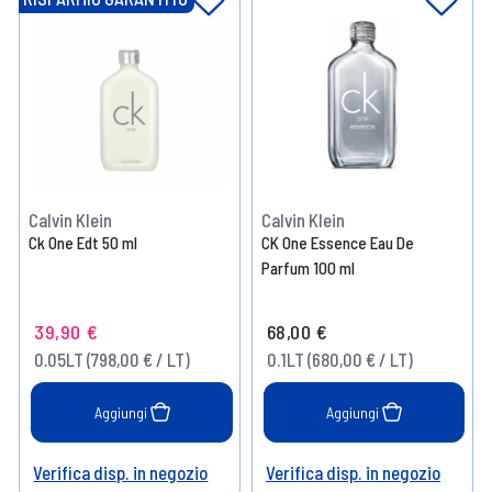
Calvin Klein
Calvin Klein
Ck One Edt 50 ml
CK One Essence Eau De
Parfum 100 ml
39,90 €
68,00 €
0.05LT (798,00 € / LT)
0.1LT (680,00 € / LT)
Aggiungi
Aggiungi
Verifica disp. in negozio
Verifica disp. in negozio