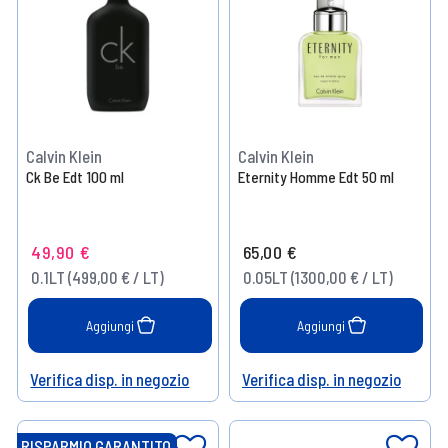
Calvin Klein
Calvin Klein
Ck Be Edt 100 ml
Eternity Homme Edt 50 ml
49,90 €
65,00 €
0.1LT (499,00 € / LT)
0.05LT (1300,00 € / LT)
Aggiungi
Aggiungi
Verifica disp. in negozio
Verifica disp. in negozio
Help
Help
RISPARMIO GARANTITO