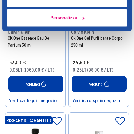
Personalizza
Calvin Klein
Calvin Klein
CK One Essence Eau De
Ck One Gel Purificante Corpo
Parfum 50 ml
250 ml
53,00 €
24,50 €
0.05LT (1060,00 € / LT)
0.25LT (98,00 € / LT)
Aggiungi
Aggiungi
Verifica disp. in negozio
Verifica disp. in negozio
Help
Help
RISPARMIO GARANTITO