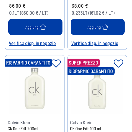
86,00 €
38,00 €
0.1LT (860,00 € / LT)
0.236LT (161,02 € / LT)
Aggiungi
Aggiungi
Verifica disp. in negozio
Verifica disp. in negozio
Help
Help
RISPARMIO GARANTITO
SUPER PREZZO
RISPARMIO GARANTITO
Calvin Klein
Calvin Klein
Ck One Edt 200ml
Ck One Edt 100 ml