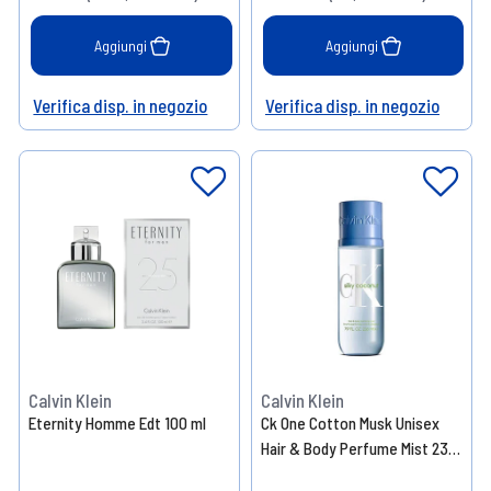
Aggiungi
Aggiungi
Verifica disp. in negozio
Verifica disp. in negozio
Help
Help
Calvin Klein
Calvin Klein
Eternity Homme Edt 100 ml
Ck One Cotton Musk Unisex
Hair & Body Perfume Mist 236
ml