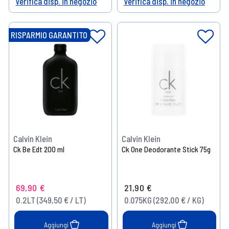
Verifica disp. in negozio
Verifica disp. in negozio
Help
Help
RISPARMIO GARANTITO
Calvin Klein
Calvin Klein
Ck Be Edt 200 ml
Ck One Deodorante Stick 75g
69,90 €
21,90 €
0.2LT (349,50 € / LT)
0.075KG (292,00 € / KG)
Aggiungi
Aggiungi