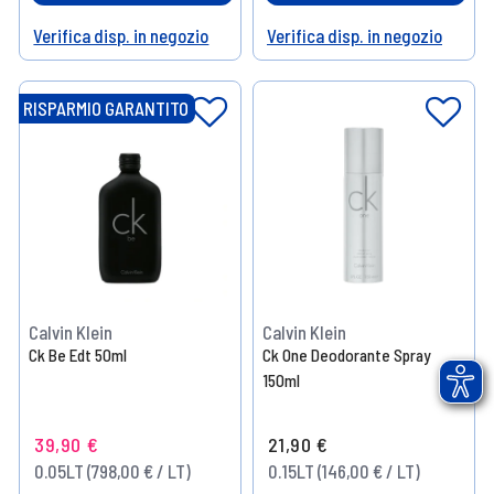
Verifica disp. in negozio
Verifica disp. in negozio
Help
Help
RISPARMIO GARANTITO
Calvin Klein
Calvin Klein
Ck Be Edt 50ml
Ck One Deodorante Spray
150ml
39,90 €
21,90 €
0.05LT (798,00 € / LT)
0.15LT (146,00 € / LT)