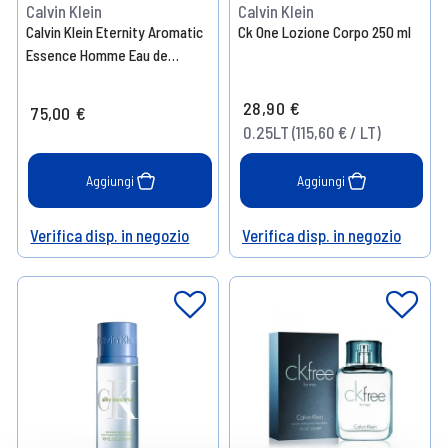
Calvin Klein
Calvin Klein
Calvin Klein Eternity Aromatic
Ck One Lozione Corpo 250 ml
Essence Homme Eau de
Parfum 50ml
28,90 €
75,00 €
0.25LT (115,60 € / LT)
Aggiungi
Aggiungi
Verifica disp. in negozio
Verifica disp. in negozio
Help
Help