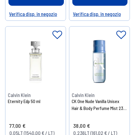
Verifica disp. in negozio
Verifica disp. in negozio
Help
Help
Calvin Klein
Calvin Klein
Eternity Edp 50 ml
CK One Nude Vanilla Unisex
Hair & Body Perfume Mist 236
ml
77,00 €
38,00 €
0.05LT (1540,00 € / LT)
0.236LT (161,02 € / LT)