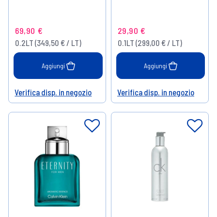
69,90 €
29,90 €
0.2LT (349,50 € / LT)
0.1LT (299,00 € / LT)
Aggiungi
Aggiungi
Verifica disp. in negozio
Verifica disp. in negozio
Help
Help