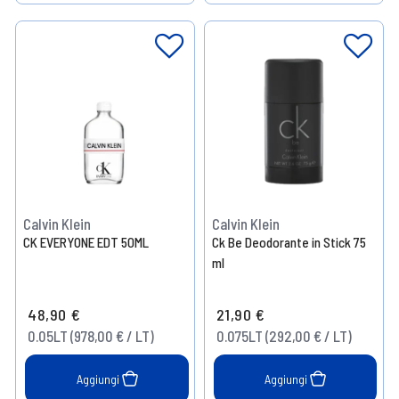
Help
Help
Calvin Klein
Calvin Klein
CK EVERYONE EDT 50ML
Ck Be Deodorante in Stick 75
ml
48,90 €
21,90 €
0.05LT (978,00 € / LT)
0.075LT (292,00 € / LT)
Aggiungi
Aggiungi