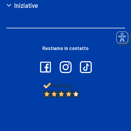
Iniziative
Restiamo in contatto
13.382
Recensioni