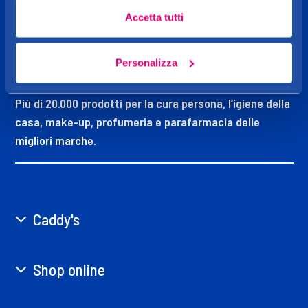
Accetta tutti
CADDY'S
Personalizza
OGGI MI VOGLIO BENE
Più di 20.000 prodotti per la cura persona, l’igiene della
casa, make-up, profumeria e parafarmacia delle
migliori marche.
Caddy's
Shop online