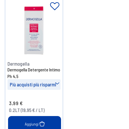
Dermogella
Dermogella Detergente Intimo
Ph 4,5
Più acquisti più risparmi
Prendi 3
- 10%
3,99 €
Prendi 6
- 15%
0.2LT (19,95 € / LT)
Aggiungi