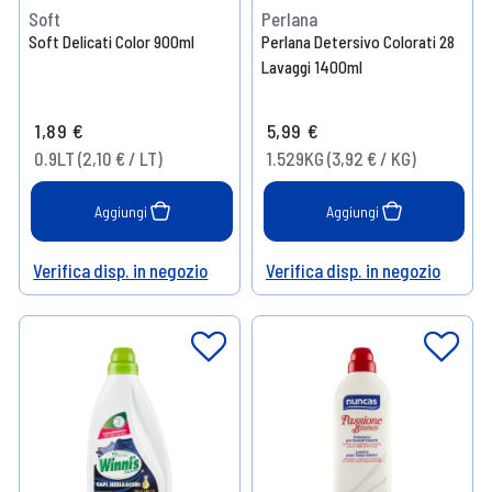
Soft
Perlana
Soft Delicati Color 900ml
Perlana Detersivo Colorati 28
Lavaggi 1400ml
1,89 €
5,99 €
0.9LT (2,10 € / LT)
1.529KG (3,92 € / KG)
Aggiungi
Aggiungi
Verifica disp. in negozio
Verifica disp. in negozio
Help
Help