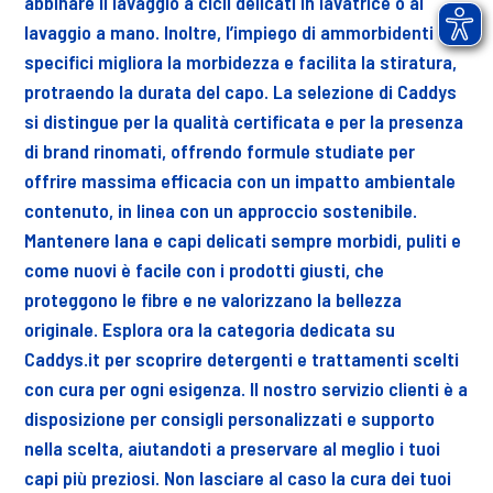
abbinare il lavaggio a cicli delicati in lavatrice o al
lavaggio a mano. Inoltre, l’impiego di ammorbidenti
specifici migliora la morbidezza e facilita la stiratura,
protraendo la durata del capo. La selezione di Caddys
si distingue per la qualità certificata e per la presenza
di brand rinomati, offrendo formule studiate per
offrire massima efficacia con un impatto ambientale
contenuto, in linea con un approccio sostenibile.
Mantenere lana e capi delicati sempre morbidi, puliti e
come nuovi è facile con i prodotti giusti, che
proteggono le fibre e ne valorizzano la bellezza
originale. Esplora ora la categoria dedicata su
Caddys.it per scoprire detergenti e trattamenti scelti
con cura per ogni esigenza. Il nostro servizio clienti è a
disposizione per consigli personalizzati e supporto
nella scelta, aiutandoti a preservare al meglio i tuoi
capi più preziosi. Non lasciare al caso la cura dei tuoi