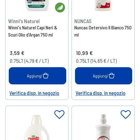
Winni's Naturel
NUNCAS
Winni's Naturel Capi Neri &
Nuncas Detersivo Il Bianco 750
Scuri Olio d'Argan 750 ml
ml
3,59 €
10,99 €
0.75LT (4,79 € / LT)
0.75LT (14,65 € / LT)
Aggiungi
Aggiungi
Verifica disp. in negozio
Verifica disp. in negozio
Help
Help