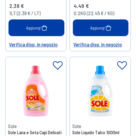
2,39 €
4,49 €
1LT (2,39 € / LT)
0.2KG (22,45 € / KG)
Aggiungi
Aggiungi
Verifica disp. in negozio
Verifica disp. in negozio
Help
Help
Sole
Sole
Sole Lana e Seta Capi Delicati
Sole Liquido Talco 1000ml