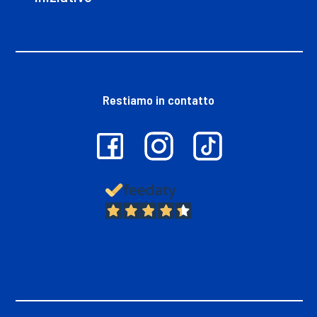
Restiamo in contatto
13.382
Recensioni