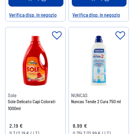
Verifica disp. in negozio
Verifica disp. in negozio
Help
Help
Sole
NUNCAS
Sole Delicato Capi Colorati
Nuncas Tende 2 Cura 750 ml
1000ml
2,19 €
8,99 €
1LT (2,19 € / LT)
0.75LT (11,99 € / LT)