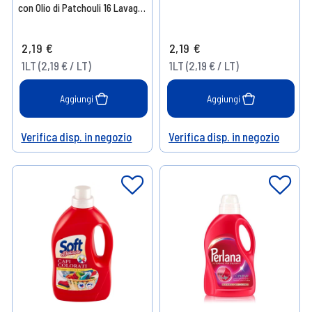
con Olio di Patchouli 16 Lavaggi
1000ml
2,19 €
2,19 €
1LT (2,19 € / LT)
1LT (2,19 € / LT)
Aggiungi
Aggiungi
Verifica disp. in negozio
Verifica disp. in negozio
Help
Help