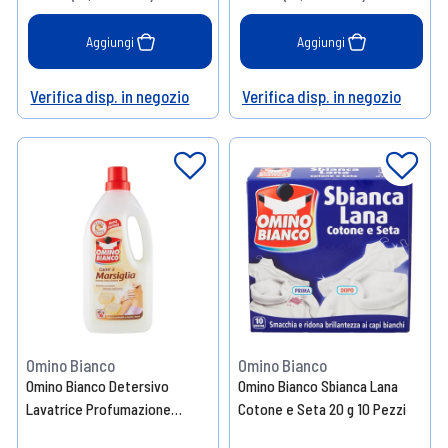
Aggiungi
Aggiungi
Verifica disp. in negozio
Verifica disp. in negozio
Help
Help
Omino Bianco
Omino Bianco
Omino Bianco Detersivo
Omino Bianco Sbianca Lana
Lavatrice Profumazione
Cotone e Seta 20 g 10 Pezzi
Assortita 1000 ml