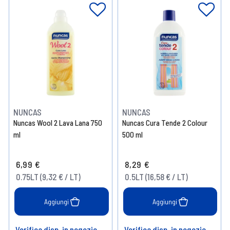
NUNCAS
NUNCAS
Nuncas Wool 2 Lava Lana 750
Nuncas Cura Tende 2 Colour
ml
500 ml
6,99 €
8,29 €
0.75LT (9,32 € / LT)
0.5LT (16,58 € / LT)
Aggiungi
Aggiungi
Verifica disp. in negozio
Verifica disp. in negozio