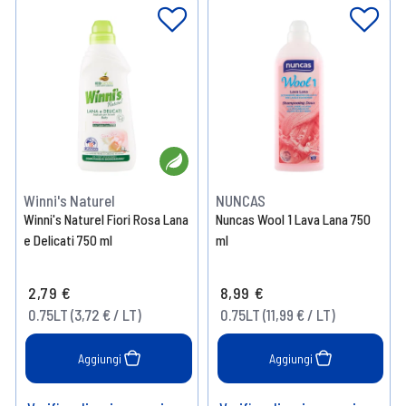
Winni's Naturel
NUNCAS
Winni's Naturel Fiori Rosa Lana
Nuncas Wool 1 Lava Lana 750
e Delicati 750 ml
ml
2,79 €
8,99 €
0.75LT (3,72 € / LT)
0.75LT (11,99 € / LT)
Aggiungi
Aggiungi