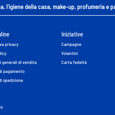
na, l’igiene della casa, make-up, profumeria e 
line
Iniziative
va privacy
Campagne
licy
Volantini
i generali di vendita
Carta fedeltà
 di pagamento
di spedizione
ni