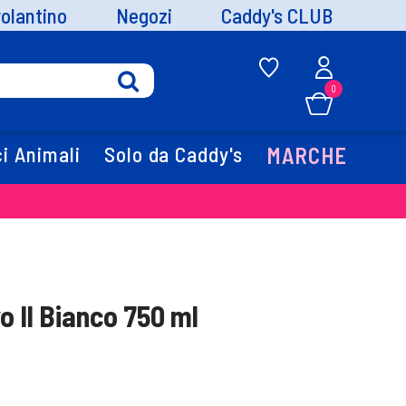
volantino
Negozi
Caddy's CLUB
0
i Animali
Solo da Caddy's
MARCHE
 Il Bianco 750 ml