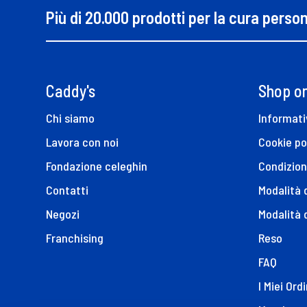
Più di 20.000 prodotti per la cura perso
Caddy's
Shop on
Chi siamo
Informati
Lavora con noi
Cookie po
Fondazione celeghin
Condizion
Contatti
Modalità
Negozi
Modalità 
Franchising
Reso
FAQ
I Miei Ordi