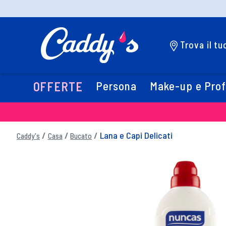
Trova il t
Persona
Make-up e Pro
OFFERTE
Lana e Capi Delicati
Caddy's
Casa
Bucato