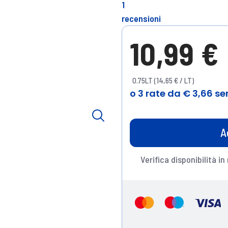
1
recensioni
10,99 €
0.75LT (14,65 € / LT)
A
Verifica disponibilità in