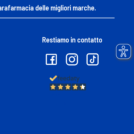
parafarmacia delle migliori marche.
Restiamo in contatto
13.381
Recensioni