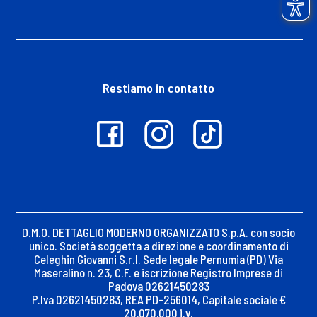
Restiamo in contatto
D.M.O. DETTAGLIO MODERNO ORGANIZZATO S.p.A. con socio
unico. Società soggetta a direzione e coordinamento di
Celeghin Giovanni S.r.l. Sede legale Pernumia (PD) Via
Maseralino n. 23, C.F. e iscrizione Registro Imprese di
Padova 02621450283
P.Iva 02621450283, REA PD-256014, Capitale sociale €
20.070.000 i.v.