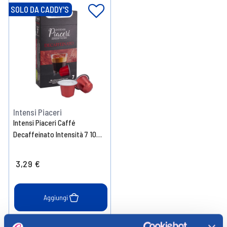
SOLO DA CADDY'S
Intensi Piaceri
Intensi Piaceri Caffé
Decaffeinato Intensità 7 10
Capsule
3,29 €
Aggiungi
Verifica disp. in negozio