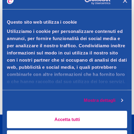
Help
Questo sito web utilizza i cookie
Utilizziamo i cookie per personalizzare contenuti ed
annunci, per fornire funzionalità dei social media e
per analizzare il nostro traffico. Condividiamo inoltre
informazioni sul modo in cui utilizza il nostro sito
con i nostri partner che si occupano di analisi dei dati
web, pubblicità e social media, i quali potrebbero
combinarle con altre informazioni che ha fornito loro
Spedizione
Resi
Contattaci
Faq
o che hanno raccolto dal suo utilizzo dei loro servizi.
Mostra dettagli
Accetta tutti