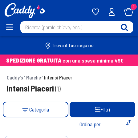
0
Trova il tuo negozio
SPEDIZIONE GRATUITA
con una spesa minima 49€
Caddy's
Marche
Intensi Piaceri
Intensi Piaceri
(1)
Categoria
Filtri