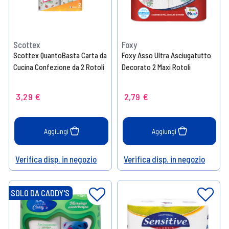
Scottex
Foxy
Scottex QuantoBasta Carta da
Foxy Asso Ultra Asciugatutto
Cucina Confezione da 2 Rotoli
Decorato 2 Maxi Rotoli
3,29 €
2,79 €
Aggiungi
Aggiungi
Verifica disp. in negozio
Verifica disp. in negozio
Help
Help
SOLO DA CADDY'S