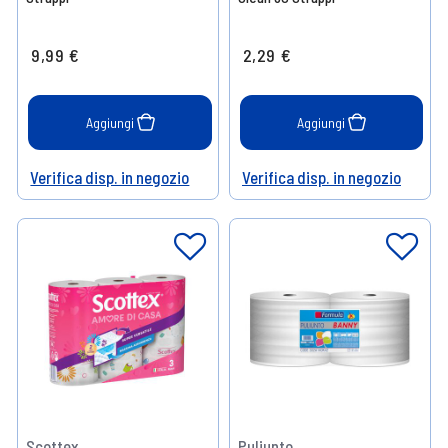
9,99 €
2,29 €
Aggiungi
Aggiungi
Verifica disp. in negozio
Verifica disp. in negozio
Help
Help
Scottex
Puliunto