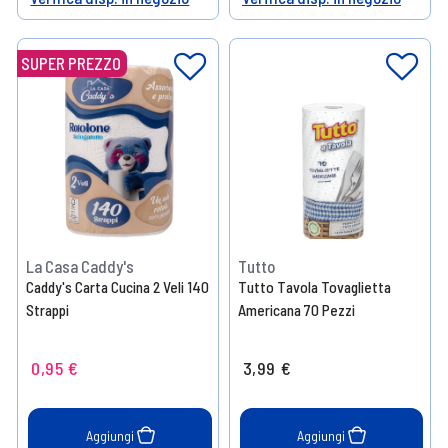
Help
Help
SUPER PREZZO
La Casa Caddy's
Tutto
Caddy's Carta Cucina 2 Veli 140
Tutto Tavola Tovaglietta
Strappi
Americana 70 Pezzi
0,95 €
3,99 €
Aggiungi
Aggiungi