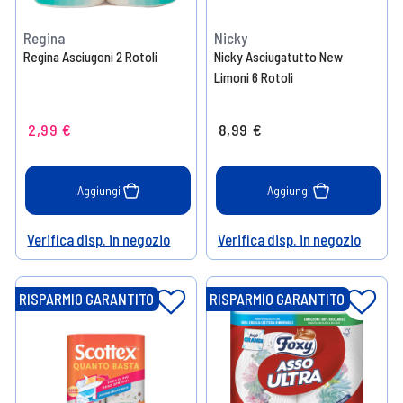
Regina
Nicky
Regina Asciugoni 2 Rotoli
Nicky Asciugatutto New
Limoni 6 Rotoli
2,99 €
8,99 €
Aggiungi
Aggiungi
Verifica disp. in negozio
Verifica disp. in negozio
Help
Help
RISPARMIO GARANTITO
RISPARMIO GARANTITO