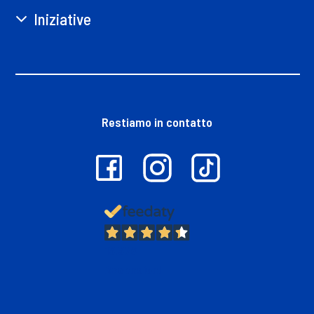
Iniziative
Restiamo in contatto
13.378
Recensioni