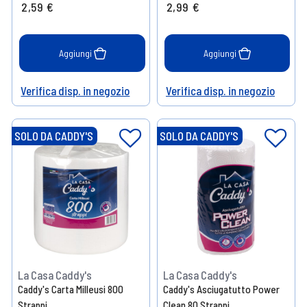
2,59 €
2,99 €
Aggiungi
Aggiungi
Verifica disp. in negozio
Verifica disp. in negozio
Help
Help
SOLO DA CADDY'S
SOLO DA CADDY'S
La Casa Caddy's
La Casa Caddy's
Caddy's Carta Milleusi 800
Caddy's Asciugatutto Power
Strappi
Clean 80 Strappi