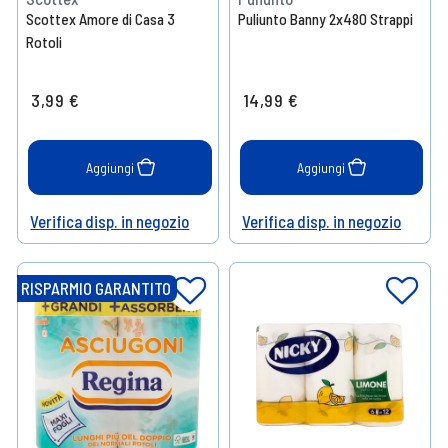
Scottex Amore di Casa 3
Puliunto Banny 2x480 Strappi
Rotoli
3,99 €
14,99 €
Aggiungi
Aggiungi
Verifica disp. in negozio
Verifica disp. in negozio
Help
Help
RISPARMIO GARANTITO