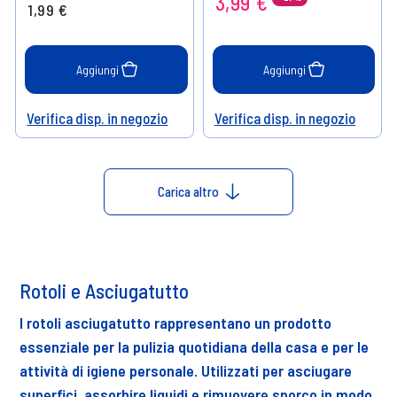
3,99 €
1,99 €
Aggiungi
Aggiungi
Verifica disp. in negozio
Verifica disp. in negozio
Help
Help
Carica altro
Rotoli e Asciugatutto
I rotoli asciugatutto rappresentano un prodotto
essenziale per la pulizia quotidiana della casa e per le
attività di igiene personale. Utilizzati per asciugare
superfici, assorbire liquidi e rimuovere sporco in modo