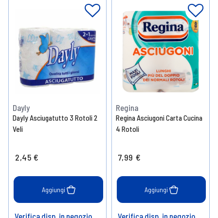
Dayly
Regina
Dayly Asciugatutto 3 Rotoli 2
Regina Asciugoni Carta Cucina
Veli
4 Rotoli
2,45 €
7,99 €
Aggiungi
Aggiungi
Verifica disp. in negozio
Verifica disp. in negozio