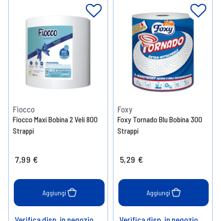
Fiocco
Foxy
Fiocco Maxi Bobina 2 Veli 800
Foxy Tornado Blu Bobina 300
Strappi
Strappi
7,99 €
5,29 €
Aggiungi
Aggiungi
Verifica disp. in negozio
Verifica disp. in negozio