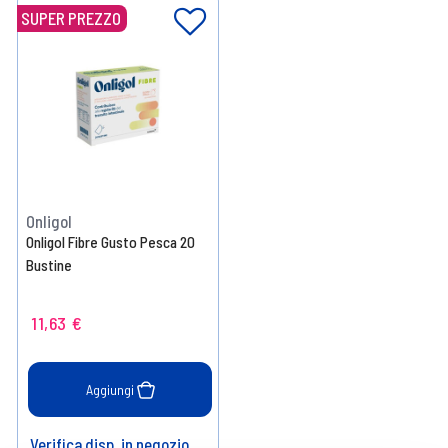
SUPER PREZZO
Onligol
Onligol Fibre Gusto Pesca 20
Bustine
11,63 €
Aggiungi
Verifica disp. in negozio