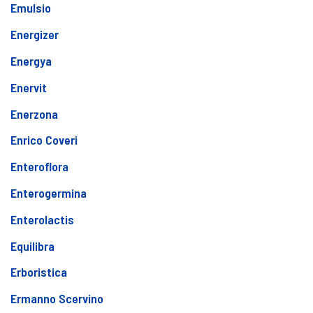
Emulsio
Energizer
Energya
Enervit
Enerzona
Enrico Coveri
Enteroflora
Enterogermina
Enterolactis
Equilibra
Erboristica
Ermanno Scervino