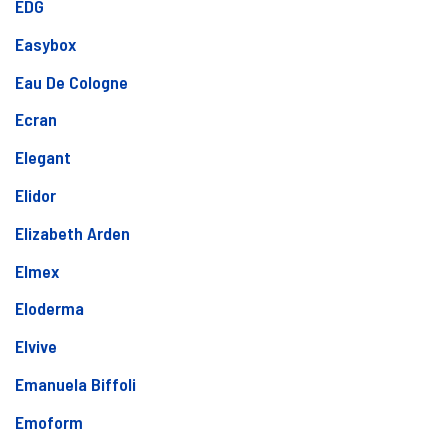
EDG
Easybox
Eau De Cologne
Ecran
Elegant
Elidor
Elizabeth Arden
Elmex
Eloderma
Elvive
Emanuela Biffoli
Emoform