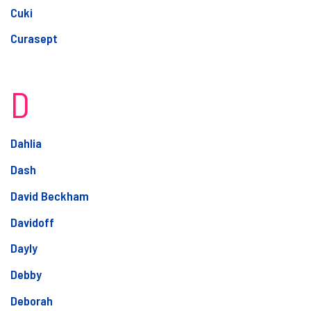
Cuki
Curasept
D
Dahlia
Dash
David Beckham
Davidoff
Dayly
Debby
Deborah