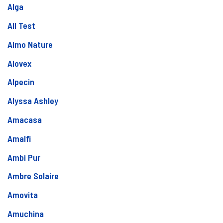
Alga
All Test
Almo Nature
Alovex
Alpecin
Alyssa Ashley
Amacasa
Amalfi
Ambi Pur
Ambre Solaire
Amovita
Amuchina