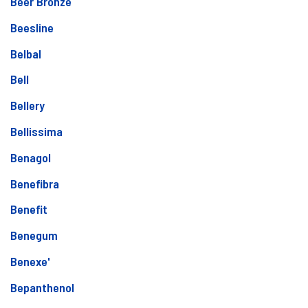
Beer Bronze
Beesline
Belbal
Bell
Bellery
Bellissima
Benagol
Benefibra
Benefit
Benegum
Benexe'
Bepanthenol