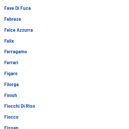
Fave Di Fuca
Febreze
Felce Azzurra
Felix
Ferragamo
Ferrari
Figaro
Filorga
Finish
Fiocchi Di Riso
Fiocco
Fissan