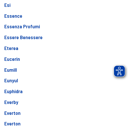
Esi
Essence
Essenza Profumi
Essere Benessere
Eterea
Eucerin
Eumill
Eunyul
Euphidra
Everby
Everton
Everton