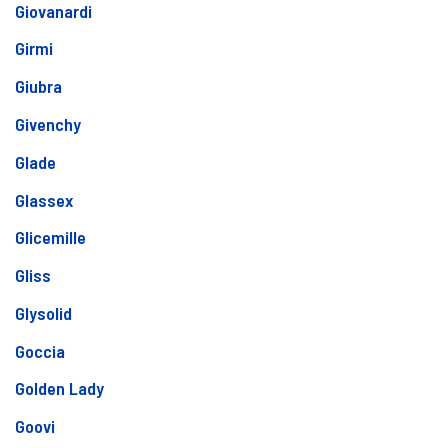
Giovanardi
Girmi
Giubra
Givenchy
Glade
Glassex
Glicemille
Gliss
Glysolid
Goccia
Golden Lady
Goovi