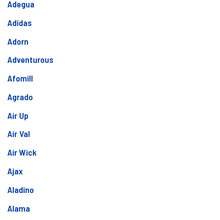
Adegua
Adidas
Adorn
Adventurous
Afomill
Agrado
Air Up
Air Val
Air Wick
Ajax
Aladino
Alama