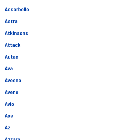
Assorbello
Astra
Atkinsons
Attack
Autan
Ava
Aveeno
Avene
Avio
Axe
Az
Azzaro