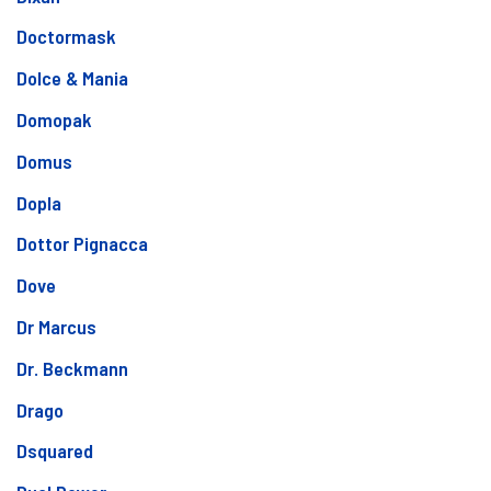
Doctormask
Dolce & Mania
Domopak
Domus
Dopla
Dottor Pignacca
Dove
Dr Marcus
Dr. Beckmann
Drago
Dsquared