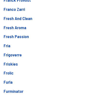
Franck Provost
Franco Zarri
Fresh And Clean
Fresh Aroma
Fresh Passion
Fria
Frigoverre
Friskies
Frolic
Furla
Furminator