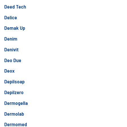
Deed Tech
Delice
Demak Up
Denim
Denivit
Deo Due
Deox
Depilsoap
Depilzero
Dermogella
Dermolab
Dermomed