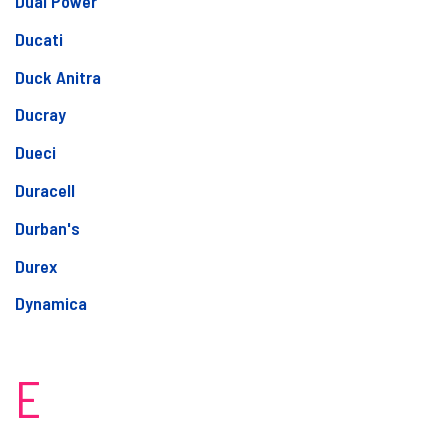
Dual Power
Ducati
Duck Anitra
Ducray
Dueci
Duracell
Durban's
Durex
Dynamica
E