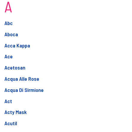
A
Abc
Aboca
Acca Kappa
Ace
Acetosan
Acqua Alle Rose
Acqua Di Sirmione
Act
Acty Mask
Acutil