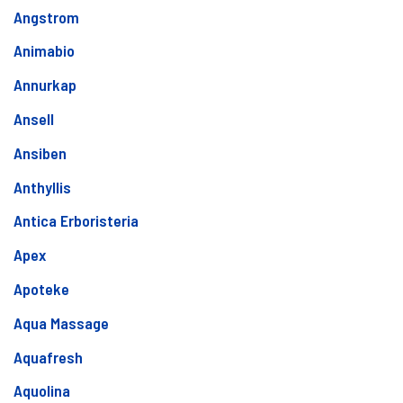
Angstrom
Animabio
Annurkap
Ansell
Ansiben
Anthyllis
Antica Erboristeria
Apex
Apoteke
Aqua Massage
Aquafresh
Aquolina