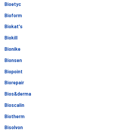
Bioetyc
Bioform
Biokat's
Biokill
Bionike
Bionsen
Biopoint
Biorepair
Bios&derma
Bioscalin
Biotherm
Bisolvon