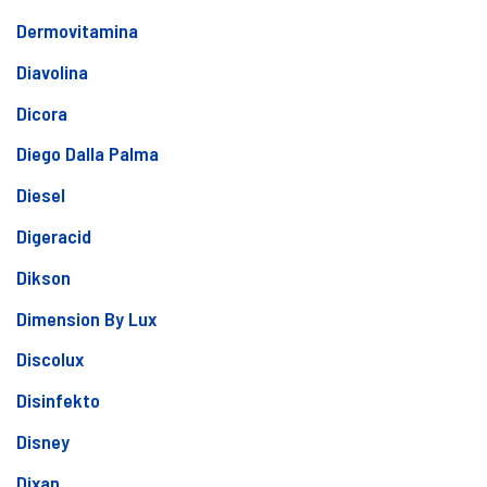
Dermovitamina
Diavolina
Dicora
Diego Dalla Palma
Diesel
Digeracid
Dikson
Dimension By Lux
Discolux
Disinfekto
Disney
Dixan