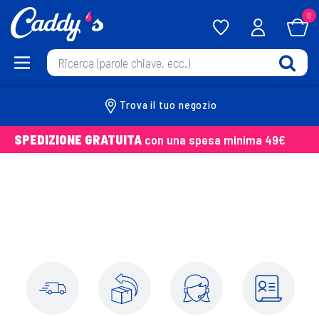
0
Trova il tuo negozio
SPEDIZIONE GRATUITA
con una spesa minima 49€