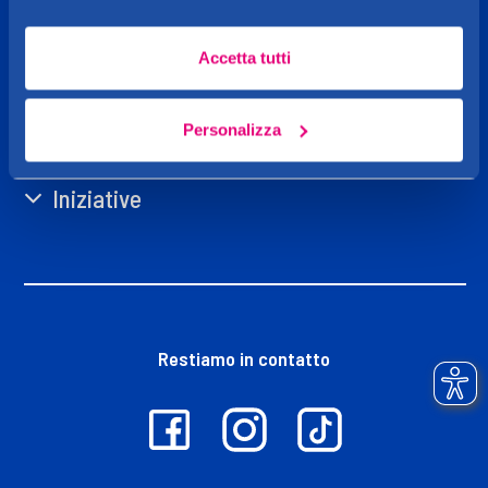
Caddy's
Accetta tutti
Shop online
Personalizza
Iniziative
Restiamo in contatto