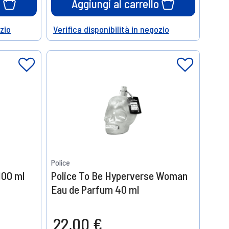
o
Aggiungi al carrello
ozio
Verifica disponibilità in negozio
Help
Police
100 ml
Police To Be Hyperverse Woman
Eau de Parfum 40 ml
22,00 €