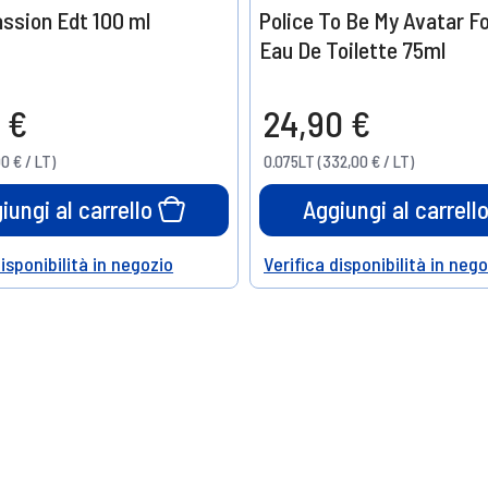
assion Edt 100 ml
Police To Be My Avatar F
Eau De Toilette 75ml
 €
24,90 €
00 € / LT)
0.075LT (332,00 € / LT)
iungi al carrello
Aggiungi al carrell
disponibilità in negozio
Verifica disponibilità in neg
Help