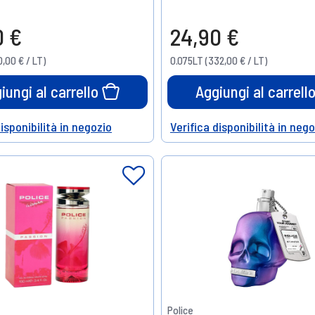
0 €
24,90 €
,00 € / LT)
0.075LT (332,00 € / LT)
iungi al carrello
Aggiungi al carrell
disponibilità in negozio
Verifica disponibilità in neg
Help
Police