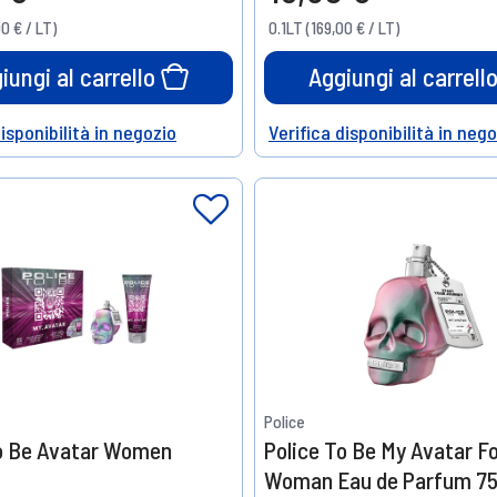
00 € / LT)
0.1LT (169,00 € / LT)
iungi al carrello
Aggiungi al carrell
disponibilità in negozio
Verifica disponibilità in neg
Help
Police
To Be Avatar Women
Police To Be My Avatar F
Woman Eau de Parfum 7