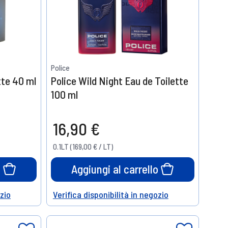
Police
tte 40 ml
Police Wild Night Eau de Toilette
100 ml
16,90 €
0.1LT (169,00 € / LT)
o
Aggiungi al carrello
ozio
Verifica disponibilità in negozio
Help