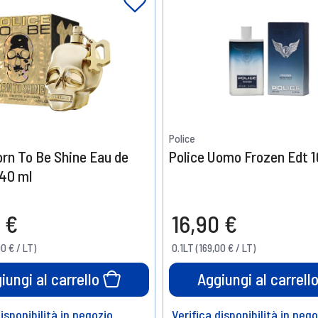
Police
orn To Be Shine Eau de
Police Uomo Frozen Edt 1
 40 ml
 €
16,90 €
00 € / LT)
0.1LT (169,00 € / LT)
iungi al carrello
Aggiungi al carrell
disponibilità in negozio
Verifica disponibilità in neg