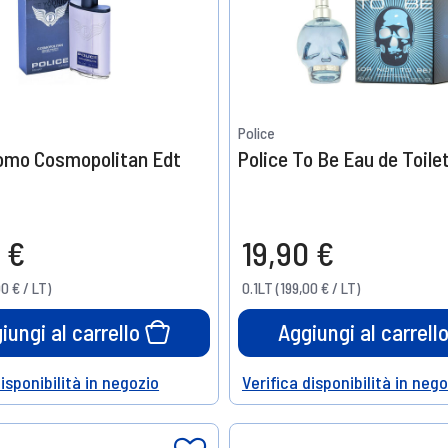
Police
Uomo Cosmopolitan Edt
Police To Be Eau de Toile
 €
19,90 €
00 € / LT)
0.1LT (199,00 € / LT)
iungi al carrello
Aggiungi al carrell
disponibilità in negozio
Verifica disponibilità in neg
Help