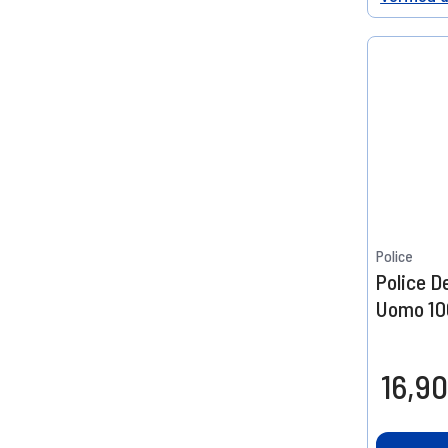
Help
Police
Police D
Uomo 10
16,90