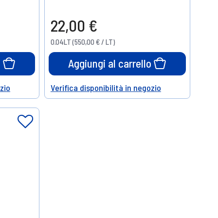
22,00 €
0.04LT (550,00 € / LT)
o
Aggiungi al carrello
ozio
Verifica disponibilità in negozio
Help