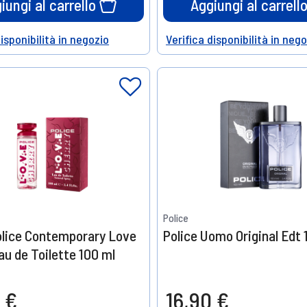
iungi al carrello
Aggiungi al carrell
disponibilità in negozio
Verifica disponibilità in neg
Help
Police
olice Contemporary Love
Police Uomo Original Edt 
au de Toilette 100 ml
 €
16,90 €