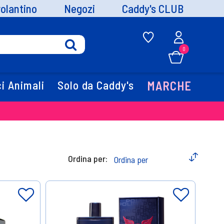
volantino
Negozi
Caddy's CLUB
0
i Animali
Solo da Caddy's
MARCHE
Ordina per: