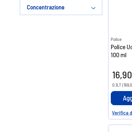
Concentrazione
Police
Police 
100 ml
16,90
0.1LT (169,
Agg
Verifica 
Help