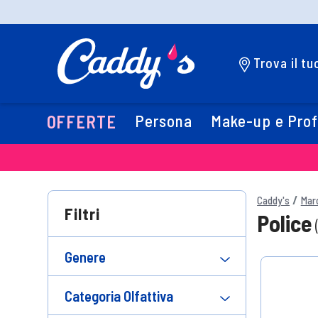
Trova il t
Persona
Make-up e Pro
OFFERTE
Caddy's
Mar
Filtri
Police
Genere
Categoria Olfattiva